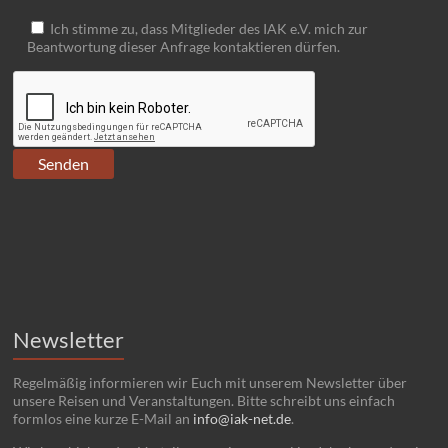
Ich stimme zu, dass Mitglieder des IAK e.V. mich zur
Beantwortung dieser Anfrage kontaktieren dürfen.
Newsletter
Regelmäßig informieren wir Euch mit unserem Newsletter über
unsere Reisen und Veranstaltungen. Bitte schreibt uns einfach
formlos eine kurze E-Mail an
info@iak-net.de
.