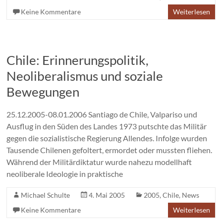
Keine Kommentare
Weiterlesen
Chile: Erinnerungspolitik,
Neoliberalismus und soziale
Bewegungen
25.12.2005-08.01.2006 Santiago de Chile, Valpariso und
Ausflug in den Süden des Landes 1973 putschte das Militär
gegen die sozialistische Regierung Allendes. Infolge wurden
Tausende Chilenen gefoltert, ermordet oder mussten fliehen.
Während der Militärdiktatur wurde nahezu modellhaft
neoliberale Ideologie in praktische
Michael Schulte
4. Mai 2005
2005
,
Chile
,
News
Keine Kommentare
Weiterlesen