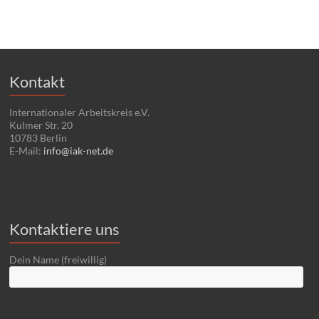
Kontakt
Internationaler Arbeitskreis e.V.
Kulmer Str. 20
10783 Berlin
E-Mail:
info@iak-net.de
Kontaktiere uns
Dein Name (freiwillig)