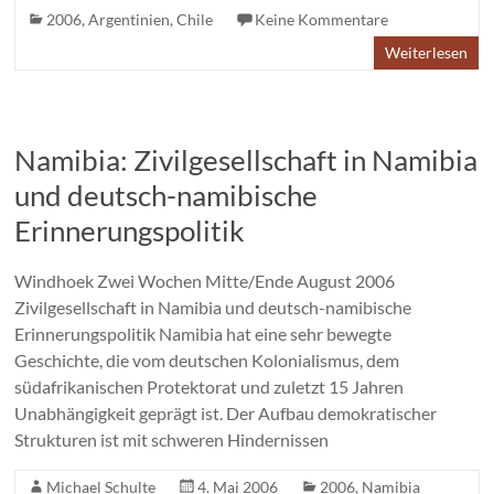
2006
,
Argentinien
,
Chile
Keine Kommentare
Weiterlesen
Namibia: Zivilgesellschaft in Namibia
und deutsch-namibische
Erinnerungspolitik
Windhoek Zwei Wochen Mitte/Ende August 2006
Zivilgesellschaft in Namibia und deutsch-namibische
Erinnerungspolitik Namibia hat eine sehr bewegte
Geschichte, die vom deutschen Kolonialismus, dem
südafrikanischen Protektorat und zuletzt 15 Jahren
Unabhängigkeit geprägt ist. Der Aufbau demokratischer
Strukturen ist mit schweren Hindernissen
Michael Schulte
4. Mai 2006
2006
,
Namibia