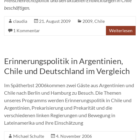
Menschenrechtspolitik und den aktuellen Entwicklungen in Chile
beschäftigen.
claudia
21. August 2009
2009
,
Chile
1 Kommentar
Weiterlesen
Erinnerungspolitik in Argentinien,
Chile und Deutschland im Vergleich
Im Spätherbst 2006kommen zwei Gäste aus Argentinien und
Chile nach Berlin und Hamburg zu Besuch. Die Themen
unseres Programms werden Erinnerungspolitik in Chile und
Argentinien, Prekarisierung und Prekarität und die
verschiedenen linken Regierungen und Bewegung in
Lateinamerika und ihre Einschätzung
Michael Schulte
4. November 2006