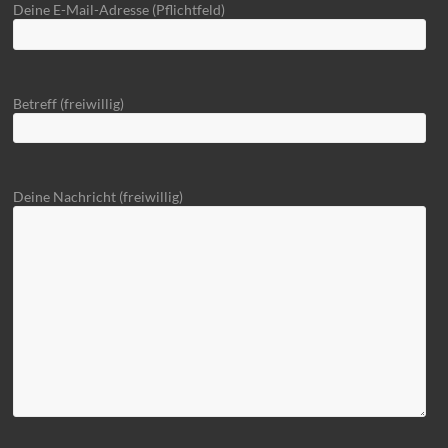
Deine E-Mail-Adresse (Pflichtfeld)
Betreff (freiwillig)
Deine Nachricht (freiwillig)