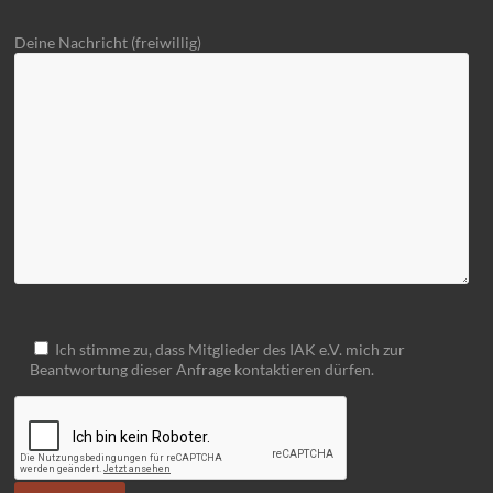
Deine Nachricht (freiwillig)
Ich stimme zu, dass Mitglieder des IAK e.V. mich zur
Beantwortung dieser Anfrage kontaktieren dürfen.