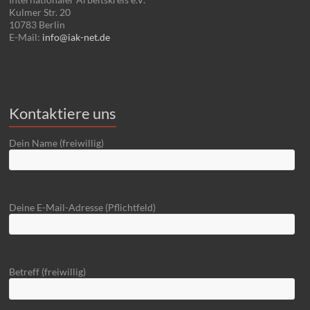
Kulmer Str. 20
10783 Berlin
E-Mail:
info@iak-net.de
Kontaktiere uns
Dein Name (freiwillig)
Deine E-Mail-Adresse (Pflichtfeld)
Betreff (freiwillig)