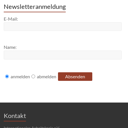
Newsletteranmeldung
E-Mail:
Name:
anmelden
abmelden
Kontakt
Internationaler Arbeitskreis e.V.