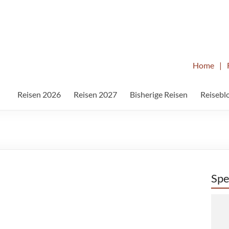
Home
|
Reisen 2026
Reisen 2027
Bisherige Reisen
Reisebl
Spe