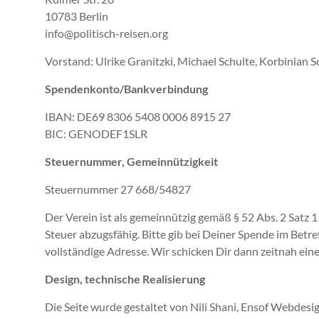
10783 Berlin
info@politisch-reisen.org
Vorstand: Ulrike Granitzki, Michael Schulte, Korbinian 
Spendenkonto/Bankverbindung
IBAN: DE69 8306 5408 0006 8915 27
BIC: GENODEF1SLR
Steuernummer, Gemeinnützigkeit
Steuernummer 27 668/54827
Der Verein ist als gemeinnützig gemäß § 52 Abs. 2 Satz
Steuer abzugsfähig. Bitte gib bei Deiner Spende im Betr
vollständige Adresse. Wir schicken Dir dann zeitnah ei
Design, technische Realisierung
Die Seite wurde gestaltet von Nili Shani, Ensof Webdesig