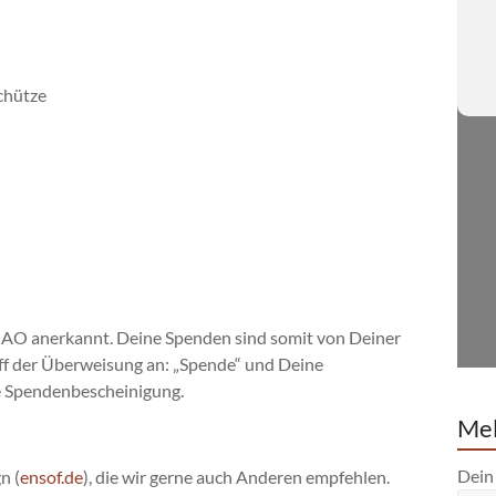
Schütze
 1 AO anerkannt. Deine Spenden sind somit von Deiner
eff der Überweisung an: „Spende“ und Deine
ne Spendenbescheinigung.
Mel
Dein
n (
ensof.de
), die wir gerne auch Anderen empfehlen.