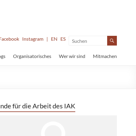
Facebook
Instagram
|
EN
ES
ogs
Organisatorisches
Wer wir sind
Mitmachen
nde für die Arbeit des IAK