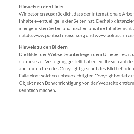
Hinweis zu den Links
Wir betonen ausdrücklich, dass der Internationale Arbeit
Inhalte eventuell gelinkter Seiten hat. Deshalb distanzie
aller gelinkten Seiten und machen uns ihre Inhalte nicht z
net.de, www.politisch-reisen.org und www.politisch-reis
Hinweis zu den Bildern
Die Bilder der Webseite unterliegen dem Urheberrecht de
die diese zur Verfügung gestellt haben. Sollte sich auf 
aber durch fremdes Copyright geschütztes Bild befinden, 
Falle einer solchen unbeabsichtigten Copyrightverletzu
Objekt nach Benachrichtigung von der Webseite entfer
kenntlich machen.