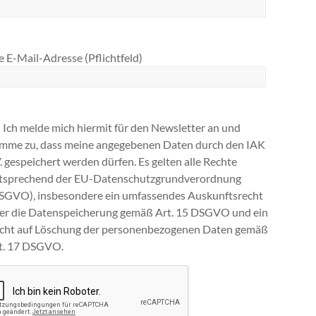
 E-Mail-Adresse (Pflichtfeld)
Ich melde mich hiermit für den Newsletter an und
imme zu, dass meine angegebenen Daten durch den IAK
V. gespeichert werden dürfen. Es gelten alle Rechte
tsprechend der EU-Datenschutzgrundverordnung
SGVO), insbesondere ein umfassendes Auskunftsrecht
ber die Datenspeicherung gemäß Art. 15 DSGVO und ein
cht auf Löschung der personenbezogenen Daten gemäß
t. 17 DSGVO.