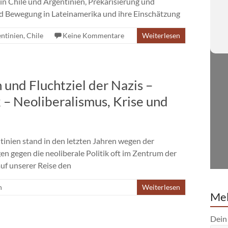
 Chile und Argentinien, Prekarisierung und
nd Bewegung in Lateinamerika und ihre Einschätzung
ntinien
,
Chile
Keine Kommentare
Weiterlesen
 und Fluchtziel der Nazis –
 – Neoliberalismus, Krise und
inien stand in den letzten Jahren wegen der
 gegen die neoliberale Politik oft im Zentrum der
uf unserer Reise den
n
Weiterlesen
Mel
Dein