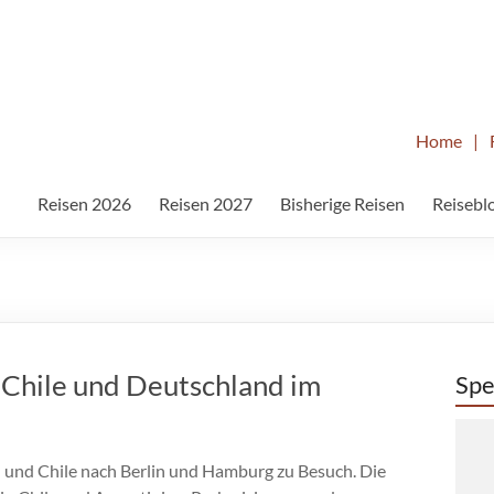
Home
|
Reisen 2026
Reisen 2027
Bisherige Reisen
Reisebl
, Chile und Deutschland im
Spe
und Chile nach Berlin und Hamburg zu Besuch. Die