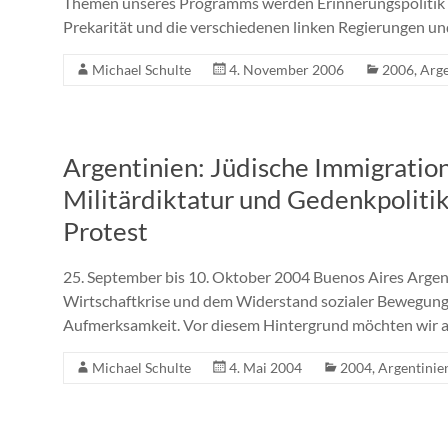
Themen unseres Programms werden Erinnerungspolitik in
Prekarität und die verschiedenen linken Regierungen u
Michael Schulte
4. November 2006
2006
,
Arge
Argentinien: Jüdische Immigration
Militärdiktatur und Gedenkpolitik
Protest
25. September bis 10. Oktober 2004 Buenos Aires Argent
Wirtschaftkrise und dem Widerstand sozialer Bewegungen
Aufmerksamkeit. Vor diesem Hintergrund möchten wir a
Michael Schulte
4. Mai 2004
2004
,
Argentinie