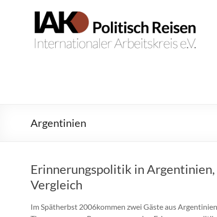
Zum
Inhalt
IAK.
Internationaler
springen
Arbeitskreis
Politisch
e.V.
Reisen
Argentinien
Erinnerungspolitik in Argentinien
Vergleich
Im Spätherbst 2006kommen zwei Gäste aus Argentinien 