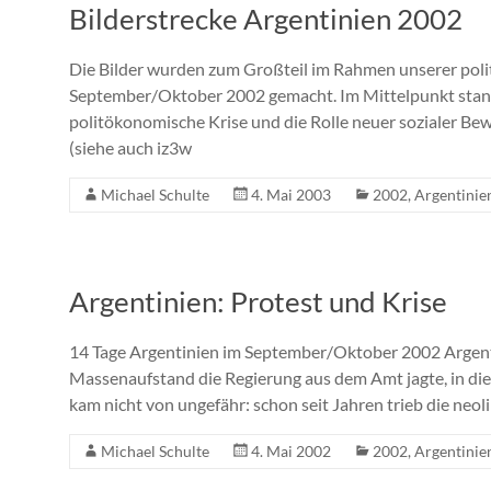
Bilderstrecke Argentinien 2002
Die Bilder wurden zum Großteil im Rahmen unserer poli
September/Oktober 2002 gemacht. Im Mittelpunkt stand
politökonomische Krise und die Rolle neuer sozialer B
(siehe auch iz3w
Michael Schulte
4. Mai 2003
2002
,
Argentinie
Argentinien: Protest und Krise
14 Tage Argentinien im September/Oktober 2002 Argent
Massenaufstand die Regierung aus dem Amt jagte, in die
kam nicht von ungefähr: schon seit Jahren trieb die neol
Michael Schulte
4. Mai 2002
2002
,
Argentinie