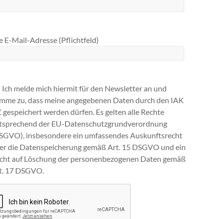
 E-Mail-Adresse (Pflichtfeld)
Ich melde mich hiermit für den Newsletter an und
imme zu, dass meine angegebenen Daten durch den IAK
V. gespeichert werden dürfen. Es gelten alle Rechte
tsprechend der EU-Datenschutzgrundverordnung
SGVO), insbesondere ein umfassendes Auskunftsrecht
ber die Datenspeicherung gemäß Art. 15 DSGVO und ein
cht auf Löschung der personenbezogenen Daten gemäß
t. 17 DSGVO.