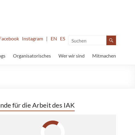
Facebook
Instagram
|
EN
ES
ogs
Organisatorisches
Wer wir sind
Mitmachen
nde für die Arbeit des IAK