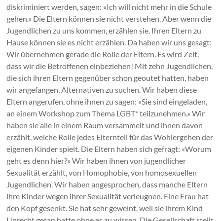
diskriminiert werden, sagen: «Ich will nicht mehr in die Schule
gehen.» Die Eltern können sie nicht verstehen. Aber wenn die
Jugendlichen zu uns kommen, erzählen sie. Ihren Eltern zu
Hause können sie es nicht erzählen. Da haben wir uns gesagt:
Wir übernehmen gerade die Rolle der Eltern. Es wird Zeit,
dass wir die Betroffenen einbeziehen! Mit zehn Jugendlichen,
die sich ihren Eltern gegenüber schon geoutet hatten, haben
wir angefangen, Alternativen zu suchen. Wir haben diese
Eltern angerufen, ohne ihnen zu sagen: «Sie sind eingeladen,
an einem Workshop zum Thema LGBT* teilzunehmen.» Wir
haben sie alle in einem Raum versammelt und ihnen davon
erzählt, welche Rolle jedes Elternteil für das Wohlergehen der
eigenen Kinder spielt. Die Eltern haben sich gefragt: «Worum
geht es denn hier?» Wir haben ihnen von jugendlicher
Sexualität erzählt, von Homophobie, von homosexuellen
Jugendlichen. Wir haben angesprochen, dass manche Eltern
ihre Kinder wegen ihrer Sexualität verleugnen. Eine Frau hat
den Kopf gesenkt. Sie hat sehr geweint, weil sie ihrem Kind
Unrecht getan hatte ohne es zu wissen. Die Gesellschaft stellt