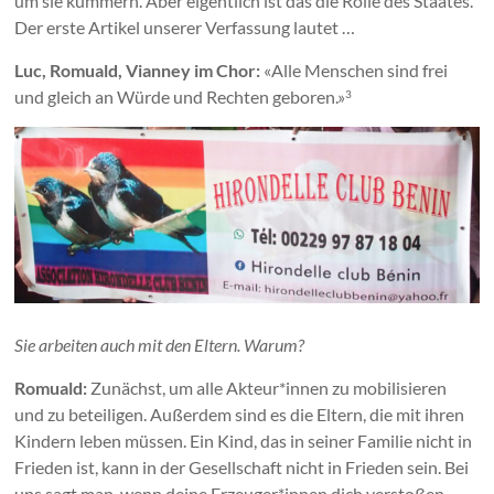
um sie kümmern. Aber eigentlich ist das die Rolle des Staates.
Der erste Artikel unserer Verfassung lautet …
Luc, Romuald, Vianney im Chor:
«Alle Menschen sind frei
und gleich an Würde und Rechten geboren.»
3
Sie arbeiten auch mit den Eltern. Warum?
Romuald:
Zunächst, um alle Akteur*innen zu mobilisieren
und zu beteiligen. Außerdem sind es die Eltern, die mit ihren
Kindern leben müssen. Ein Kind, das in seiner Familie nicht in
Frieden ist, kann in der Gesellschaft nicht in Frieden sein. Bei
uns sagt man, wenn deine Erzeuger*innen dich verstoßen,