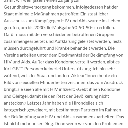
Gesundheitsversorgung bekommen. Infolgedessen hat der
Staat minimale Maßnahmen getroffen: Ein staatlicher
Ausschuss zum Kampf gegen HIV und Aids wurde ins Leben
gerufen, um bis 2030 die Maßgabe 90-90-90
zu erfüllen.
1
Dafür muss mit den verschiedenen
betroffenen Gruppen
zusammengearbeitet und Aufklärung geleistet werden, Tests
müssen durchgeführt und Kranke behandelt werden. Die
Vereine arbeiten unter dem Deckmantel der Bekämpfung von
HIV und Aids. Außer dass Kondome verteilt werden, gibt es
für LGBT*-Personen keinerlei Unterstützung. Ich bin sehr
wütend, weil der Staat und andere Akteur*innen heute ein
Bild von sexuellen Minderheiten zeichnen, das zum Ausdruck
bringt, sie seien alle mit HIV infiziert: «Gebt ihnen Kondome
und Gleitgel, damit sie den Rest der Bevölkerung nicht
anstecken.» Letztes Jahr haben die Hirondelles sich
kategorisch geweigert, mit bestimmten Partnern im Rahmen
der Bekämpfung von HIV und Aids zusammenzuarbeiten. Das
ist nicht mehr unser Ding. Denn wenn wir von den Problemen