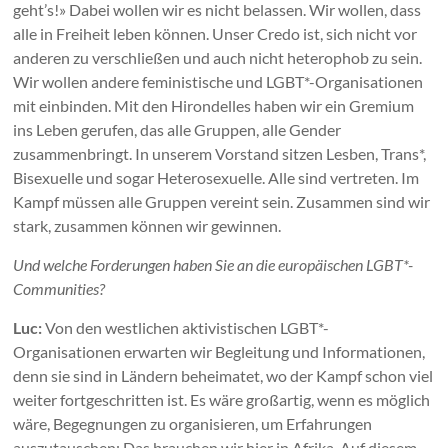
geht’s!» Dabei wollen wir es nicht belassen. Wir wollen, dass
alle in Freiheit leben können. Unser Credo ist, sich nicht vor
anderen zu verschließen und auch nicht heterophob zu sein.
Wir wollen andere feministische und LGBT*-Organisationen
mit einbinden. Mit den Hirondelles haben wir ein Gremium
ins Leben gerufen, das alle Gruppen, alle Gender
zusammenbringt. In unserem Vorstand sitzen Lesben, Trans*,
Bisexuelle und sogar Heterosexuelle. Alle sind vertreten. Im
Kampf müssen alle Gruppen vereint sein. Zusammen sind wir
stark, zusammen können wir gewinnen.
Und welche Forderungen haben Sie an die europäischen LGBT*-
Communities?
Luc:
Von den westlichen aktivistischen LGBT*-
Organisationen erwarten wir Begleitung und Informationen,
denn sie sind in Ländern beheimatet, wo der Kampf schon viel
weiter fortgeschritten ist. Es wäre großartig, wenn es möglich
wäre, Begegnungen zu organisieren, um Erfahrungen
auszutauschen: Das brauchen wir hier in Afrika. Auf diesem