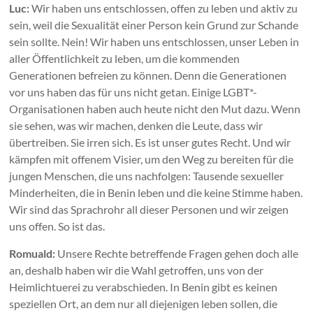
Luc:
Wir haben uns entschlossen, offen zu leben und aktiv zu
sein, weil die Sexualität einer Person kein Grund zur Schande
sein sollte. Nein! Wir haben uns entschlossen, unser Leben in
aller Öffentlichkeit zu leben, um die kommenden
Generationen befreien zu können. Denn die Generationen
vor uns haben das für uns nicht getan. Einige LGBT*-
Organisationen haben auch heute nicht den Mut dazu. Wenn
sie sehen, was wir machen, denken die Leute, dass wir
übertreiben. Sie irren sich. Es ist unser gutes Recht. Und wir
kämpfen mit offenem Visier, um den Weg zu bereiten für die
jungen Menschen, die uns nachfolgen: Tausende sexueller
Minderheiten, die in Benin leben und die keine Stimme haben.
Wir sind das Sprachrohr all dieser Personen und wir zeigen
uns offen. So ist das.
Romuald:
Unsere Rechte betreffende Fragen gehen doch alle
an, deshalb haben wir die Wahl getroffen, uns von der
Heimlichtuerei zu verabschieden. In Benin gibt es keinen
speziellen Ort, an dem nur all diejenigen leben sollen, die