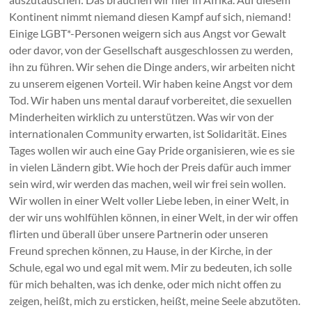
Kontinent nimmt niemand diesen Kampf auf sich, niemand!
Einige LGBT*-Personen weigern sich aus Angst vor Gewalt
oder davor, von der Gesellschaft ausgeschlossen zu werden,
ihn zu führen. Wir sehen die Dinge anders, wir arbeiten nicht
zu unserem eigenen Vorteil. Wir haben keine Angst vor dem
Tod. Wir haben uns mental darauf vorbereitet, die sexuellen
Minderheiten wirklich zu unterstützen. Was wir von der
internationalen Community erwarten, ist Solidarität. Eines
Tages wollen wir auch eine Gay Pride organisieren, wie es sie
in vielen Ländern gibt. Wie hoch der Preis dafür auch immer
sein wird, wir werden das machen, weil wir frei sein wollen.
Wir wollen in einer Welt voller Liebe leben, in einer Welt, in
der wir uns wohlfühlen können, in einer Welt, in der wir offen
flirten und überall über unsere Partnerin oder unseren
Freund sprechen können, zu Hause, in der Kirche, in der
Schule, egal wo und egal mit wem. Mir zu bedeuten, ich solle
für mich behalten, was ich denke, oder mich nicht offen zu
zeigen, heißt, mich zu ersticken, heißt, meine Seele abzutöten.