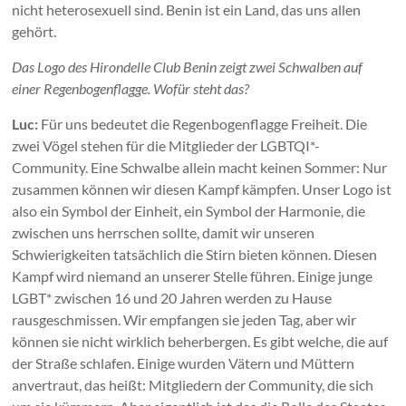
nicht heterosexuell sind. Benin ist ein Land, das uns allen
gehört.
Das Logo des Hirondelle Club Benin zeigt zwei Schwalben auf
einer Regenbogenflagge. Wofür steht das?
Luc:
Für uns bedeutet die Regenbogenflagge Freiheit. Die
zwei Vögel stehen für die Mitglieder der LGBTQI*-
Community. Eine Schwalbe allein macht keinen Sommer: Nur
zusammen können wir diesen Kampf kämpfen. Unser Logo ist
also ein Symbol der Einheit, ein Symbol der Harmonie, die
zwischen uns herrschen sollte, damit wir unseren
Schwierigkeiten tatsächlich die Stirn bieten können. Diesen
Kampf wird niemand an unserer Stelle führen. Einige junge
LGBT* zwischen 16 und 20 Jahren werden zu Hause
rausgeschmissen. Wir empfangen sie jeden Tag, aber wir
können sie nicht wirklich beherbergen. Es gibt welche, die auf
der Straße schlafen. Einige wurden Vätern und Müttern
anvertraut, das heißt: Mitgliedern der Community, die sich