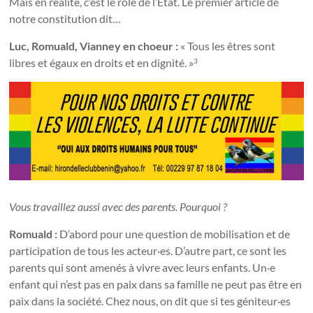
Mais en réalité, c’est le rôle de l’État. Le premier article de
notre constitution dit…
Luc, Romuald, Vianney en choeur :
« Tous les êtres sont
libres et égaux en droits et en dignité. »
3
Vous travaillez aussi avec des parents. Pourquoi ?
Romuald :
D’abord pour une question de mobilisation et de
participation de tous les acteur·es. D’autre part, ce sont les
parents qui sont amenés à vivre avec leurs enfants. Un·e
enfant qui n’est pas en paix dans sa famille ne peut pas être en
paix dans la société. Chez nous, on dit que si tes géniteur·es