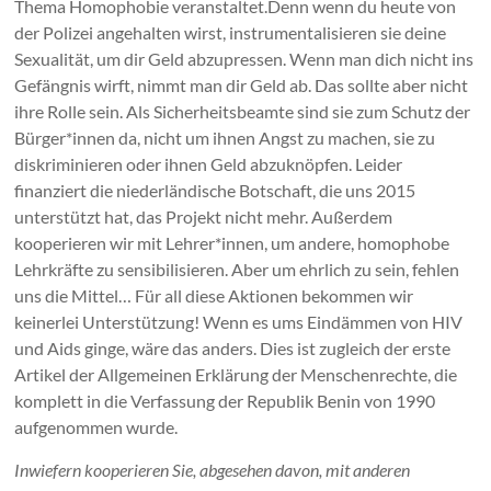
Thema Homophobie veranstaltet.Denn wenn du heute von
der Polizei angehalten wirst, instrumentalisieren sie deine
Sexualität, um dir Geld abzupressen. Wenn man dich nicht ins
Gefängnis wirft, nimmt man dir Geld ab. Das sollte aber nicht
ihre Rolle sein. Als Sicherheitsbeamte sind sie zum Schutz der
Bürger*innen da, nicht um ihnen Angst zu machen, sie zu
diskriminieren oder ihnen Geld abzuknöpfen. Leider
finanziert die niederländische Botschaft, die uns 2015
unterstützt hat, das Projekt nicht mehr. Außerdem
kooperieren wir mit Lehrer*innen, um andere, homophobe
Lehrkräfte zu sensibilisieren. Aber um ehrlich zu sein, fehlen
uns die Mittel… Für all diese Aktionen bekommen wir
keinerlei Unterstützung! Wenn es ums Eindämmen von HIV
und Aids ginge, wäre das anders.
Dies ist zugleich der erste
Artikel der Allgemeinen Erklärung der Menschenrechte, die
komplett in die Verfassung der Republik Benin von 1990
aufgenommen wurde.
Inwiefern kooperieren Sie, abgesehen davon, mit anderen