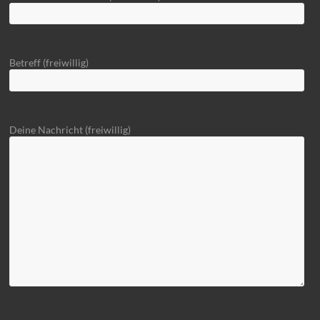
Betreff (freiwillig)
Deine Nachricht (freiwillig)