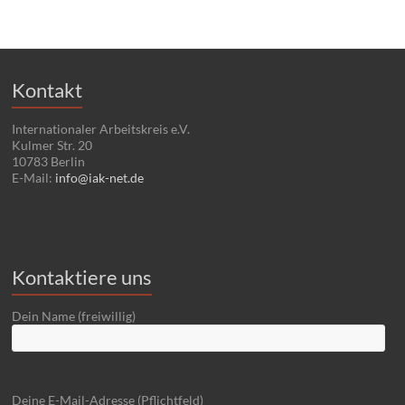
Kontakt
Internationaler Arbeitskreis e.V.
Kulmer Str. 20
10783 Berlin
E-Mail:
info@iak-net.de
Kontaktiere uns
Dein Name (freiwillig)
Deine E-Mail-Adresse (Pflichtfeld)