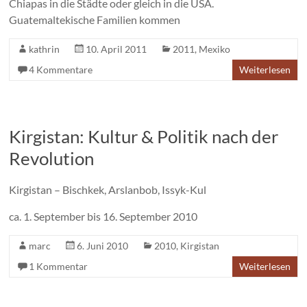
Chiapas in die Städte oder gleich in die USA.
Guatemaltekische Familien kommen
kathrin
10. April 2011
2011
,
Mexiko
4 Kommentare
Weiterlesen
Kirgistan: Kultur & Politik nach der
Revolution
Kirgistan – Bischkek, Arslanbob, Issyk-Kul
ca. 1. September bis 16. September 2010
marc
6. Juni 2010
2010
,
Kirgistan
1 Kommentar
Weiterlesen