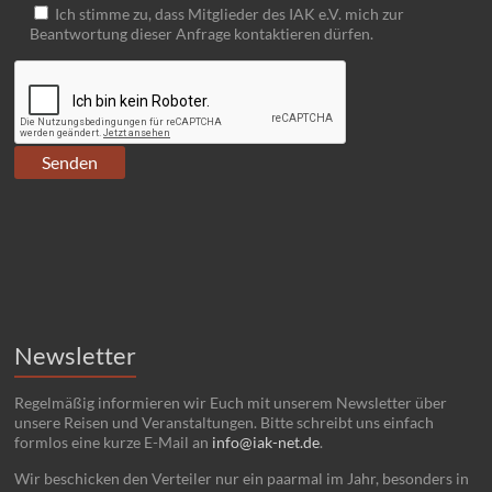
Ich stimme zu, dass Mitglieder des IAK e.V. mich zur
Beantwortung dieser Anfrage kontaktieren dürfen.
Newsletter
Regelmäßig informieren wir Euch mit unserem Newsletter über
unsere Reisen und Veranstaltungen. Bitte schreibt uns einfach
formlos eine kurze E-Mail an
info@iak-net.de
.
Wir beschicken den Verteiler nur ein paarmal im Jahr, besonders in