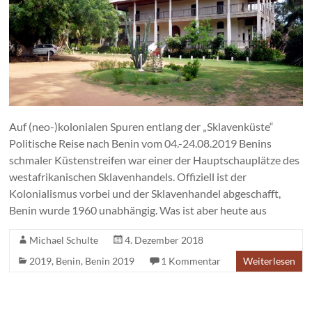
Auf (neo-)kolonialen Spuren entlang der „Sklavenküste“
Politische Reise nach Benin vom 04.-24.08.2019 Benins
schmaler Küstenstreifen war einer der Hauptschauplätze des
westafrikanischen Sklavenhandels. Offiziell ist der
Kolonialismus vorbei und der Sklavenhandel abgeschafft,
Benin wurde 1960 unabhängig. Was ist aber heute aus
Michael Schulte
4. Dezember 2018
2019
,
Benin
,
Benin 2019
1 Kommentar
Weiterlesen