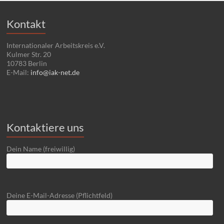
Kontakt
Internationaler Arbeitskreis e.V.
Kulmer Str. 20
10783 Berlin
E-Mail:
info@iak-net.de
Kontaktiere uns
Dein Name (freiwillig)
Deine E-Mail-Adresse (Pflichtfeld)