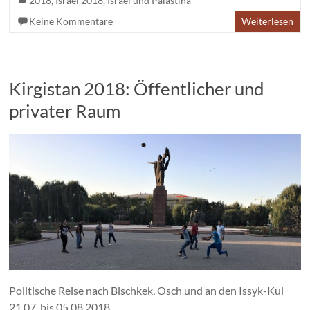
2018
,
Israel 2018
,
Israel und Palästina
Keine Kommentare
Weiterlesen
Kirgistan 2018: Öffentlicher und
privater Raum
Politische Reise nach Bischkek, Osch und an den Issyk-Kul
21.07. bis 05.08.2018.