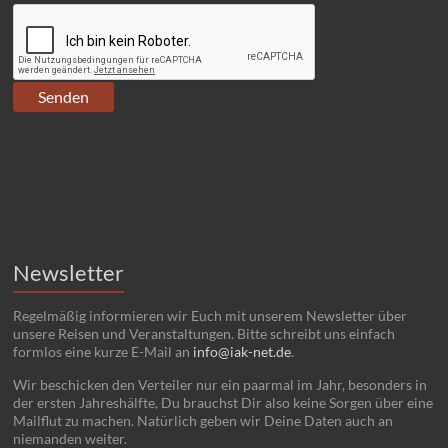
Newsletter
Regelmäßig informieren wir Euch mit unserem Newsletter über
unsere Reisen und Veranstaltungen. Bitte schreibt uns einfach
formlos eine kurze E-Mail an
info@iak-net.de
.
Wir beschicken den Verteiler nur ein paarmal im Jahr, besonders in
der ersten Jahreshälfte, Du brauchst Dir also keine Sorgen über eine
Mailflut zu machen. Natürlich geben wir Deine Daten auch an
niemanden weiter.