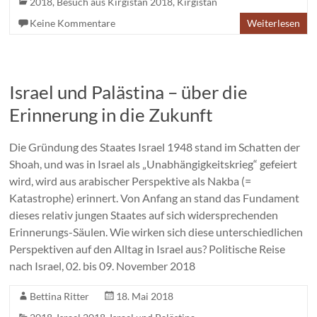
2018
,
Besuch aus Kirgistan 2018
,
Kirgistan
Keine Kommentare
Weiterlesen
Israel und Palästina – über die
Erinnerung in die Zukunft
Die Gründung des Staates Israel 1948 stand im Schatten der
Shoah, und was in Israel als „Unabhängigkeitskrieg“ gefeiert
wird, wird aus arabischer Perspektive als Nakba (=
Katastrophe) erinnert. Von Anfang an stand das Fundament
dieses relativ jungen Staates auf sich widersprechenden
Erinnerungs-Säulen. Wie wirken sich diese unterschiedlichen
Perspektiven auf den Alltag in Israel aus? Politische Reise
nach Israel, 02. bis 09. November 2018
Bettina Ritter
18. Mai 2018