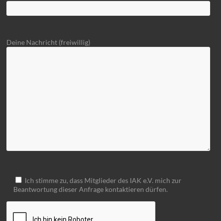
Deine Nachricht (freiwillig)
Ich stimme zu, dass Mitglieder des IAK e.V. mich zur
Beantwortung dieser Anfrage kontaktieren dürfen.