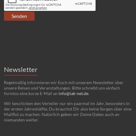
Newsletter
Regelmäßig informieren wir Euch mit unserem Newsletter über
unsere Reisen und Veranstaltungen. Bitte schreibt uns einfach
formlos eine kurze E-Mail an
info@iak-net.de
.
Wir beschicken den Verteiler nur ein paarmal im Jahr, besonders in
der ersten Jahreshälfte, Du brauchst Dir also keine Sorgen über eine
Mailflut zu machen. Natürlich geben wir Deine Daten auch an
niemanden weiter.