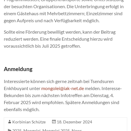
der besuchten Organisationen. Die Unterbringung erfolgt in
einem Gästehaus mit Mehrbettzimmern; Einzelzimmer sind
gegen Aufpreis und nach Verfügbarkeit möglich.
Sollte eine Förderung bewilligt werden, kann der Beitrag
reduziert werden. Eine finale Entscheidung hierzu wird
voraussichtlich bis Juli 2025 getroffen.
Anmeldung
Interessierte können sich gerne zeitnah bei Tsendsuren
Enkhbuyant unter
mongolei@iak-net.de
melden. Interesse-
Bekunden bis zum nächsten Infotreffen am Dienstag, 4.
Februar 2025 wird empfohlen. Spätere Anmeldungen sind
ebenfalls möglich.
Korbinian Schütze
18. Dezember 2024
2025
,
Mongolei
,
Mongolei 2025
,
News