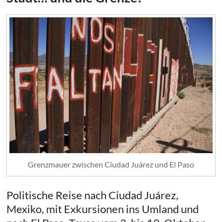
Grenzmauer zwischen Ciudad Juárez und El Paso
Politische Reise nach Ciudad Juárez,
Mexiko, mit Exkursionen ins Umland und