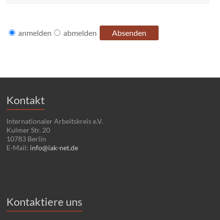
anmelden
abmelden
Kontakt
Internationaler Arbeitskreis e.V.
Kulmer Str. 20
10783 Berlin
E-Mail:
info@iak-net.de
Kontaktiere uns