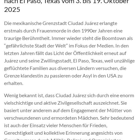
nach El Paso, Texas vom 3. bis 19. Oktober
2025
Die mexikanische Grenzstadt Ciudad Juárez erlangte
erstmals durch Frauenmorde in den 1990er Jahren eine
traurige Berühmtheit. Immer wieder steht die Boomtown als
“gefährlichste Stadt der Welt” im Fokus der Medien. In den
letzten Jahren fällt das Licht der Öffentlichkeit erneut auf
Juárez und seine Zwillingsstadt, El Paso, Texas, weil unzählige
geflüchtete Familien aus diversen Ländern versuchen, die
Grenze klandestin zu passieren oder Asyl in den USA zu
erhalten.
Wenig bekannt ist, dass Ciudad Juárez sich durch eine enorm
vielschichtige und aktive Zivilgesellschaft auszeichnet. Sie
basiert unter anderem auf dem Engagement der Mütter von
verschwundenen und ermordeten Mädchen. Sehr bedeutend
ist auch der Einsatz vieler Menschen für Frieden,
Gerechtigkeit und kollektive Erinnerung angesichts von