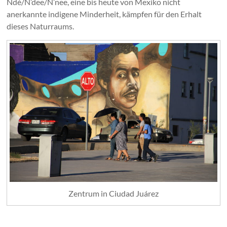
Ndé/N’dee/N’nee, eine bis heute von Mexiko nicht
anerkannte indigene Minderheit, kämpfen für den Erhalt
dieses Naturraums.
Zentrum in Ciudad Juárez