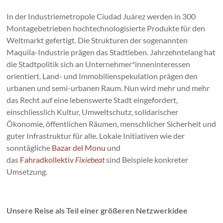
In der Industriemetropole Ciudad Juárez werden in 300
Montagebetrieben hochtechnologisierte Produkte für den
Weltmarkt gefertigt. Die Strukturen der sogenannten
Maquila-Industrie prägen das Stadtleben. Jahrzehntelang hat
die Stadtpolitik sich an Unternehmer*inneninteressen
orientiert. Land- und Immobilienspekulation prägen den
urbanen und semi-urbanen Raum. Nun wird mehr und mehr
das Recht auf eine lebenswerte Stadt eingefordert,
einschliesslich Kultur, Umweltschutz, solidarischer
Ökonomie, öffentlichen Räumen, menschlicher Sicherheit und
guter Infrastruktur für alle. Lokale Initiativen wie der
sonntägliche
Bazar del Monu
und
das
Fahradkollektiv
Fixiebeat
sind Beispiele konkreter
Umsetzung.
Unsere Reise als Teil einer größeren Netzwerkidee