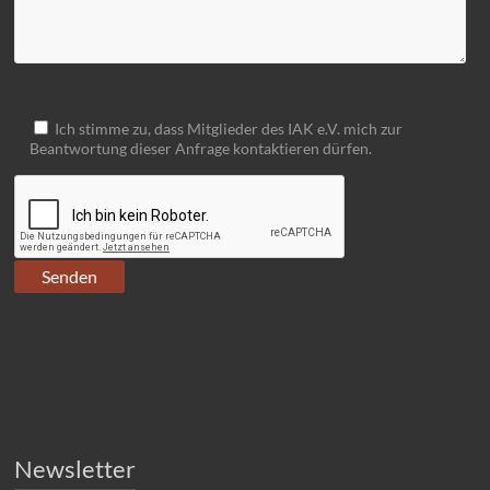
Ich stimme zu, dass Mitglieder des IAK e.V. mich zur
Beantwortung dieser Anfrage kontaktieren dürfen.
Newsletter