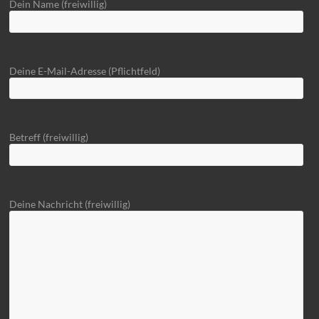
Dein Name (freiwillig)
Deine E-Mail-Adresse (Pflichtfeld)
Betreff (freiwillig)
Deine Nachricht (freiwillig)