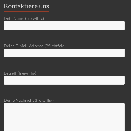
Kontaktiere uns
Dein Name (freiwillig)
Deine E-Mail-Adresse (Pflichtfeld)
Betreff (freiwillig)
Deine Nachricht (freiwillig)