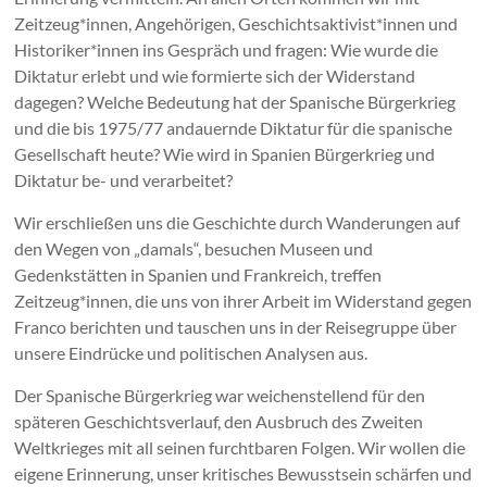
Zeitzeug*innen, Angehörigen, Geschichtsaktivist*innen und
Historiker*innen ins Gespräch und fragen: Wie wurde die
Diktatur erlebt und wie formierte sich der Widerstand
dagegen? Welche Bedeutung hat der Spanische Bürgerkrieg
und die bis 1975/77 andauernde Diktatur für die spanische
Gesellschaft heute? Wie wird in Spanien Bürgerkrieg und
Diktatur be- und verarbeitet?
Wir erschließen uns die Geschichte durch Wanderungen auf
den Wegen von „damals“, besuchen Museen und
Gedenkstätten in Spanien und Frankreich, treffen
Zeitzeug*innen, die uns von ihrer Arbeit im Widerstand gegen
Franco berichten und tauschen uns in der Reisegruppe über
unsere Eindrücke und politischen Analysen aus.
Der Spanische Bürgerkrieg war weichenstellend für den
späteren Geschichtsverlauf, den Ausbruch des Zweiten
Weltkrieges mit all seinen furchtbaren Folgen. Wir wollen die
eigene Erinnerung, unser kritisches Bewusstsein schärfen und