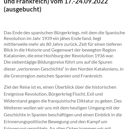
und Frankreich) vom 17.-24.09.2022
(ausgebucht)
Das Ende des spanischen Bürgerkriegs, mit dem die Spanische
Revolution im Jahr 1939 ein jähes Ende fand, liegt
mittlerweile mehr als 80 Jahre zurück. Zeit für einen tieferen
Blick in die Historie und Gegenwart der bewegten Region
Katalonien, die eine Hochburg der Revolution 1936 war.
Die siebentägige Bildungsreise führt uns auf die Spuren
dieser „verlorenen Geschichte“ in den Norden Kataloniens, in
die Grenzregion zwischen Spanien und Frankreich.
Ziel der Reise ist es, einen Überblick über die historischen
Ereignisse Revolution, Bürgerkrieg Flucht, Exil und
Widerstand gegen die franquistische Diktatur zu geben. Des
Weiteren wollen wir uns mit dem heutigen Umgang mit der
Geschichte in Spanien beschäftigen und einen Einblick in die
Erinnerungspolitische Bewegung und den Kampf um
Erinnerung vermitteln. An allen Orten kommen wir mit