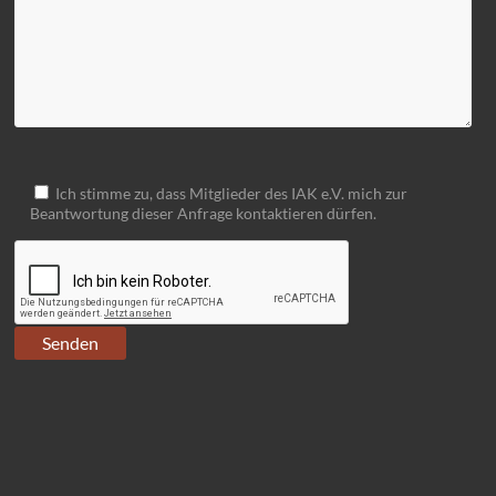
Ich stimme zu, dass Mitglieder des IAK e.V. mich zur
Beantwortung dieser Anfrage kontaktieren dürfen.