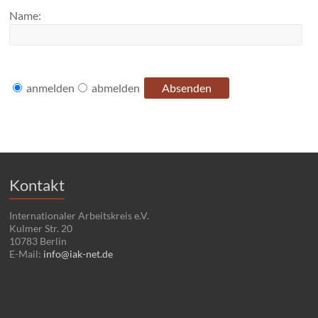
Name:
anmelden
abmelden
Kontakt
Internationaler Arbeitskreis e.V.
Kulmer Str. 20
10783 Berlin
E-Mail:
info@iak-net.de