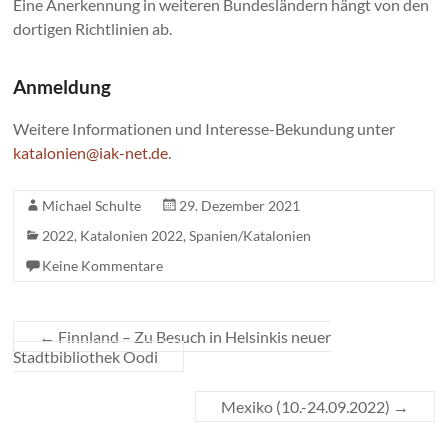
Eine Anerkennung in weiteren Bundesländern hängt von den
dortigen Richtlinien ab.
Anmeldung
Weitere Informationen und Interesse-Bekundung unter
katalonien@iak-net.de
.
Michael Schulte
29. Dezember 2021
2022
,
Katalonien 2022
,
Spanien/Katalonien
Keine Kommentare
←
Finnland – Zu Besuch in Helsinkis neuer
Stadtbibliothek Oodi
Mexiko (10.-24.09.2022)
→