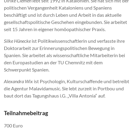
Ulrike Clemen
lebt seit 1992 in Katalonien. Sie hat sich mit der
politischen Vergangenheit Kataloniens und Spaniens
beschäftigt und ist durch Leben und Arbeit in das aktuelle
gesellschaftspolitische Geschehen eingebunden. Sie arbeitet
seit 15 Jahren in eigener homöopathischer Praxis.
Silke Hünecke
ist Politikwissenschaftlerin und verfasste ihre
Doktorarbeit zur Erinnerungspolitischen Bewegung in
Spanien. Sie arbeitet als wissenschaftliche Mitarbeiterin bei
den Europastudien an der TU Chemnitz mit dem
Schwerpunkt Spanien.
Alexandra Wix
ist Psychologin, Kulturschaffende und betreibt
die Agentur Malavidamusic. Sie lebt zurzeit in Portbou und
baut dort das Tagungshaus i.G. „Villa Antonia“ auf.
Teilnahmebeitrag
700 Euro