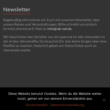
Newsletter
Regelmäßig informieren wir Euch mit unserem Newsletter über
unsere Reisen und Veranstaltungen. Bitte schreibt uns einfach
formlos eine kurze E-Mail an
info@iak-net.de
.
Wir beschicken den Verteiler nur ein paarmal im Jahr, besonders in
der ersten Jahreshälfte, Du brauchst Dir also keine Sorgen über eine
Mailflut zu machen. Natürlich geben wir Deine Daten auch an
niemanden weiter.
Diese Website benutzt Cookies. Wenn du die Website weiter
nutzt, gehen wir von deinem Einverständnis aus.
Copyright © 2026 IAK. Politisch Reisen.
Home
Kontakt
Impressum
Einverstanden
Datenschutzerklärung
Datenschutz