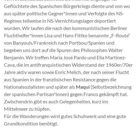
Geflüchtete des Spanischen Bürgerkriegs diente und von wo
aus später politische Gegner*innen und Verfolgte des NS-
Regimes teilweise in NS-Vernichtungslager deportiert
wurden. Wir laufen die nach den kommunistischen Berliner
Fluchthelfer*innen Lisa und Hans Fittko benannte „F-Route“
von Banyouls/Frankreich nach Portbou/Spanien und
begeben uns dort auf die Spuren des Philosophen Walter
Benjamin. Wir treffen Maria José Pardo und Elia Martínez-
Cava, die im antifranquistischen Widerstand der 1960er/70er
Jahre aktiv waren sowie Enric Melich, der nach seiner Flucht
aus Spanien in der französischen Resistance gegen die
Nationalsozialisten und später als
Maqui
(Selbstbezeichnung
der spanischen Partisan*innen) gegen Franco gekämpft hat.
Zwischendrin gibt es auch Gelegenheiten, kurz ins
Mittelmeer zu hüpfen.
Für die Wanderungen wird gutes Schuhwerk und eine gute
Grundkondition benötigt.