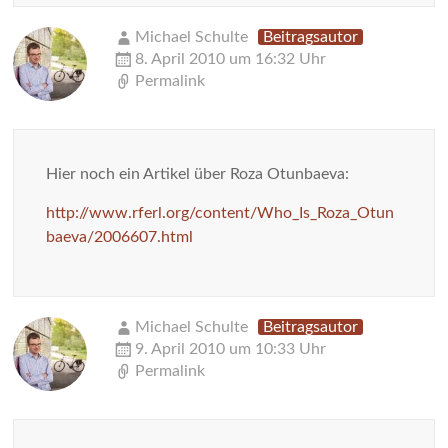
Michael Schulte
Beitragsautor
8. April 2010 um 16:32 Uhr
Permalink
Hier noch ein Artikel über Roza Otunbaeva:
http://www.rferl.org/content/Who_Is_Roza_Otun
baeva/2006607.html
Michael Schulte
Beitragsautor
9. April 2010 um 10:33 Uhr
Permalink