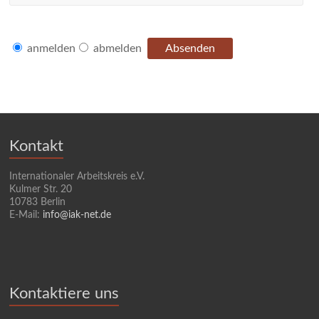
anmelden
abmelden
Kontakt
Internationaler Arbeitskreis e.V.
Kulmer Str. 20
10783 Berlin
E-Mail:
info@iak-net.de
Kontaktiere uns