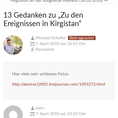
Migration an der Südgrenze Mexikos (30.05.2010)
→
13 Gedanken zu „
Zu den
Ereignissen in Kirgistan
“
Michael Schulte
Beitragsautor
7. April 2010 um 16:25 Uhr
Permalink
Hier viele sehr schlimme Fotos:
http://abstract2001.livejournal.com/1093272.html
marc
7. April 2010 um 23:23 Uhr