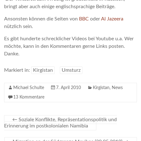
bringt aber auch einige englischsprachige Beiträge.
Ansonsten können die Seiten von
BBC
oder
Al Jazeera
nützlich sein.
Es gibt hunderte schrecklicher Videos bei Youtube u.a. Wer
möchte, kann in den Kommentaren gerne Links posten.
Danke.
Markiert in:
Kirgistan
Umsturz
Michael Schulte
7. April 2010
Kirgistan
,
News
13 Kommentare
←
Soziale Konflikte, Repräsentationspolitik und
Erinnerung im postkolonialen Namibia