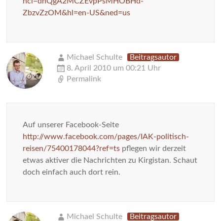
ncl=dnQgA2MCZEvpPsMHOBHd-
ZbzvZzOM&hl=en-US&ned=us
Michael Schulte
Beitragsautor
8. April 2010 um 00:21 Uhr
Permalink
Auf unserer Facebook-Seite
http://www.facebook.com/pages/IAK-politisch-
reisen/75400178044?ref=ts
pflegen wir derzeit
etwas aktiver die Nachrichten zu Kirgistan. Schaut
doch einfach auch dort rein.
Michael Schulte
Beitragsautor