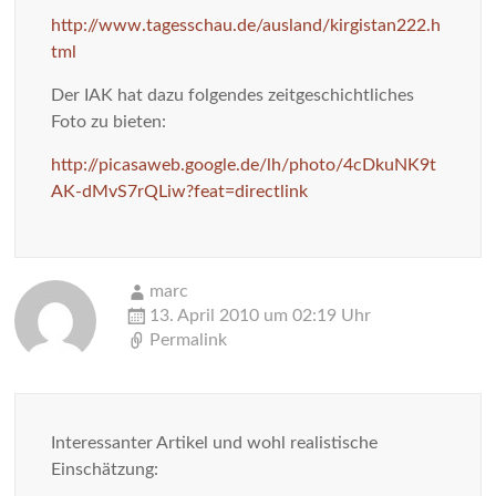
http://www.tagesschau.de/ausland/kirgistan222.h
tml
Der IAK hat dazu folgendes zeitgeschichtliches
Foto zu bieten:
http://picasaweb.google.de/lh/photo/4cDkuNK9t
AK-dMvS7rQLiw?feat=directlink
marc
13. April 2010 um 02:19 Uhr
Permalink
Interessanter Artikel und wohl realistische
Einschätzung: