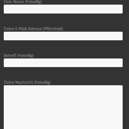
Dein Name (freiwillig)
Deine E-Mail-Adresse (Pflichtfeld)
Betreff (freiwillig)
Deine Nachricht (freiwillig)