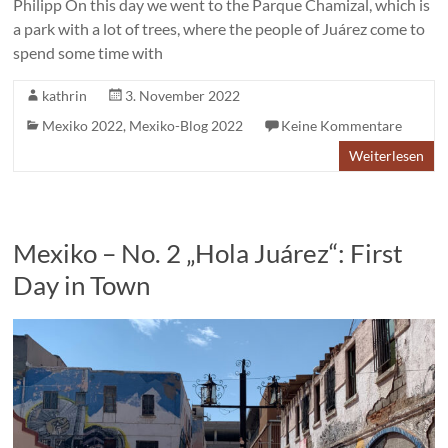
Philipp On this day we went to the Parque Chamizal, which is
a park with a lot of trees, where the people of Juárez come to
spend some time with
kathrin
3. November 2022
Mexiko 2022
,
Mexiko-Blog 2022
Keine Kommentare
Weiterlesen
Mexiko – No. 2 „Hola Juárez“: First
Day in Town