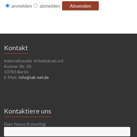
anmelden
abmelden
Kontakt
Internationaler Arbeitskreis e.V.
Kulmer Str. 20
10783 Berlin
E-Mail:
info@iak-net.de
Kontaktiere uns
Dein Name (freiwillig)