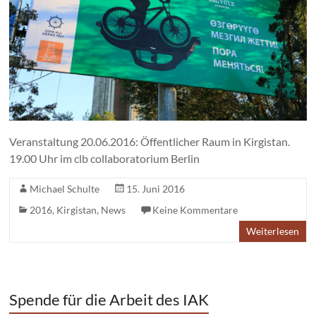
Veranstaltung 20.06.2016: Öffentlicher Raum in Kirgistan.
19.00 Uhr im clb collaboratorium Berlin
Michael Schulte
15. Juni 2016
2016
,
Kirgistan
,
News
Keine Kommentare
Weiterlesen
Spende für die Arbeit des IAK