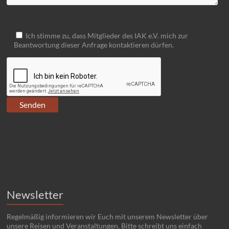
Ich stimme zu, dass Mitglieder des IAK e.V. mich zur
Beantwortung dieser Anfrage kontaktieren dürfen.
Newsletter
Regelmäßig informieren wir Euch mit unserem Newsletter über
unsere Reisen und Veranstaltungen. Bitte schreibt uns einfach