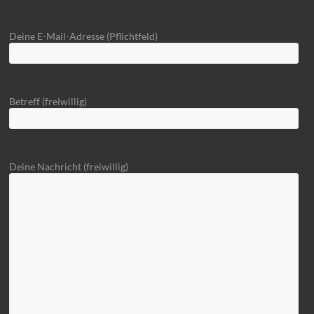
Deine E-Mail-Adresse (Pflichtfeld)
Betreff (freiwillig)
Deine Nachricht (freiwillig)