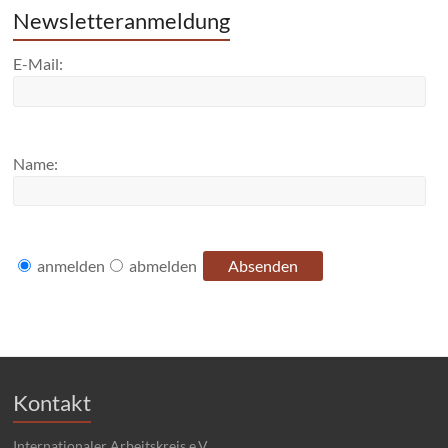
Newsletteranmeldung
E-Mail:
Name:
anmelden
abmelden
Kontakt
Internationaler Arbeitskreis e.V.