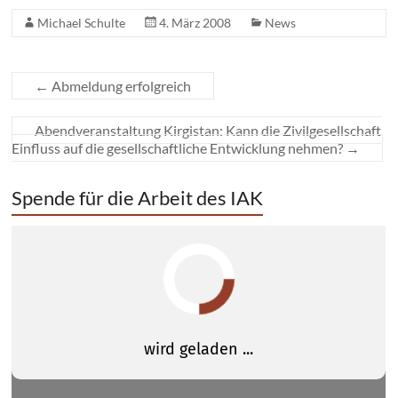
Michael Schulte
4. März 2008
News
←
Abmeldung erfolgreich
Abendveranstaltung Kirgistan: Kann die Zivilgesellschaft
Einfluss auf die gesellschaftliche Entwicklung nehmen?
→
Spende für die Arbeit des IAK