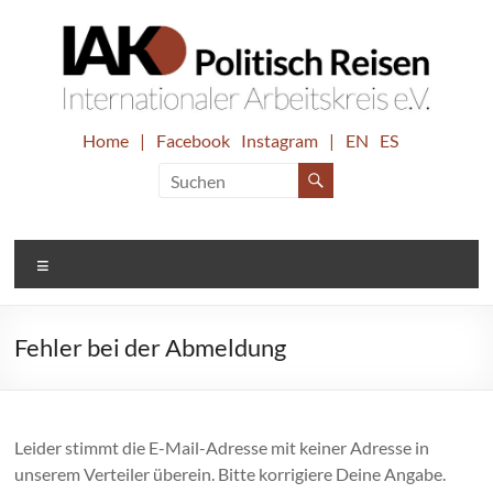
Zum
Inhalt
springen
IAK.
Home
|
Facebook
Instagram
|
EN
ES
Internationaler
Arbeitskreis
Politisch
e.V.
Reisen
Menü
Fehler bei der Abmeldung
Leider stimmt die E-Mail-Adresse mit keiner Adresse in
unserem Verteiler überein. Bitte korrigiere Deine Angabe.