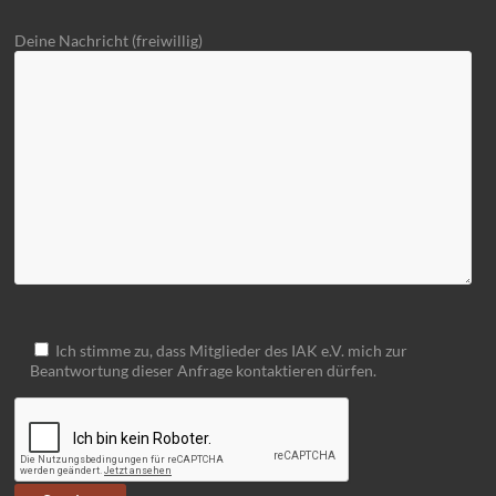
Deine Nachricht (freiwillig)
Ich stimme zu, dass Mitglieder des IAK e.V. mich zur
Beantwortung dieser Anfrage kontaktieren dürfen.