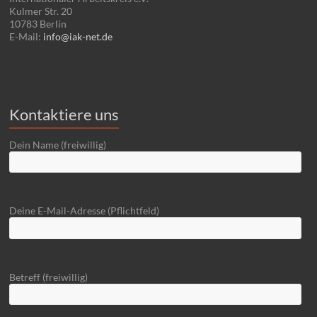
Kulmer Str. 20
10783 Berlin
E-Mail:
info@iak-net.de
Kontaktiere uns
Dein Name (freiwillig)
Deine E-Mail-Adresse (Pflichtfeld)
Betreff (freiwillig)