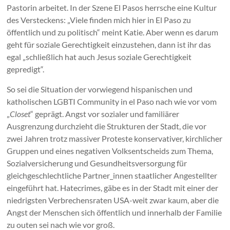
Pastorin arbeitet. In der Szene El Pasos herrsche eine Kultur
des Versteckens: „Viele finden mich hier in El Paso zu
öffentlich und zu politisch“ meint Katie. Aber wenn es darum
geht für soziale Gerechtigkeit einzustehen, dann ist ihr das
egal „schließlich hat auch Jesus soziale Gerechtigkeit
gepredigt“.
So sei die Situation der vorwiegend hispanischen und
katholischen LGBTI Community in el Paso nach wie vor vom
„
Closet
“ geprägt. Angst vor sozialer und familiärer
Ausgrenzung durchzieht die Strukturen der Stadt, die vor
zwei Jahren trotz massiver Proteste konservativer, kirchlicher
Gruppen und eines negativen Volksentscheids zum Thema,
Sozialversicherung und Gesundheitsversorgung für
gleichgeschlechtliche Partner_innen staatlicher Angestellter
eingeführt hat. Hatecrimes, gäbe es in der Stadt mit einer der
niedrigsten Verbrechensraten USA-weit zwar kaum, aber die
Angst der Menschen sich öffentlich und innerhalb der Familie
zu outen sei nach wie vor groß.