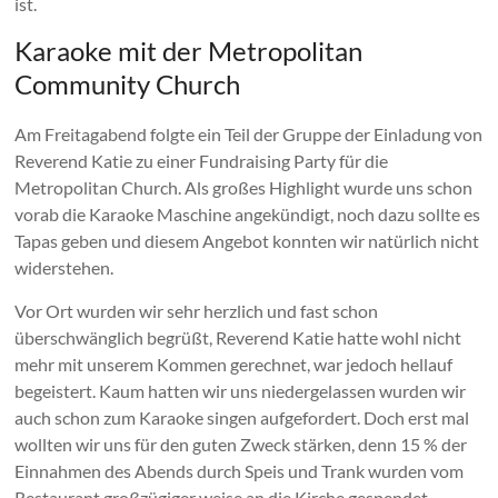
ist.
Karaoke mit der Metropolitan
Community Church
Am Freitagabend folgte ein Teil der Gruppe der Einladung von
Reverend Katie zu einer Fundraising Party für die
Metropolitan Church. Als großes Highlight wurde uns schon
vorab die Karaoke Maschine angekündigt, noch dazu sollte es
Tapas geben und diesem Angebot konnten wir natürlich nicht
widerstehen.
Vor Ort wurden wir sehr herzlich und fast schon
überschwänglich begrüßt, Reverend Katie hatte wohl nicht
mehr mit unserem Kommen gerechnet, war jedoch hellauf
begeistert. Kaum hatten wir uns niedergelassen wurden wir
auch schon zum Karaoke singen aufgefordert. Doch erst mal
wollten wir uns für den guten Zweck stärken, denn 15 % der
Einnahmen des Abends durch Speis und Trank wurden vom
Restaurant großzügiger weise an die Kirche gespendet.