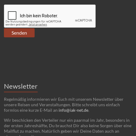
Newsletter
Regelmäßig informieren wir Euch mit unserem Newsletter über
unsere Reisen und Veranstaltungen. Bitte schreibt uns einfach
formlos eine kurze E-Mail an
info@iak-net.de
.
Wir beschicken den Verteiler nur ein paarmal im Jahr, besonders in
der ersten Jahreshälfte, Du brauchst Dir also keine Sorgen über eine
Mailflut zu machen. Natürlich geben wir Deine Daten auch an