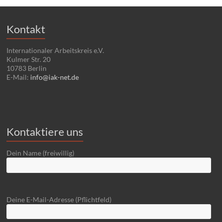
Kontakt
Internationaler Arbeitskreis e.V.
Kulmer Str. 20
10783 Berlin
E-Mail:
info@iak-net.de
Kontaktiere uns
Dein Name (freiwillig)
Deine E-Mail-Adresse (Pflichtfeld)