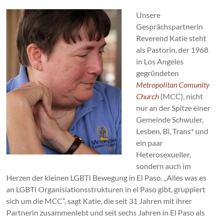
Unsere
Gesprächspartnerin
Reverend Katie steht
als Pastorin, der 1968
in Los Angeles
gegründeten
Metropolitan Comunity
Church
(MCC), nicht
nur an der Spitze einer
Gemeinde Schwuler,
Lesben, Bi, Trans* und
ein paar
Heterosexueller,
sondern auch im
Herzen der kleinen LGBTI Bewegung in El Paso. „Alles was es
an LGBTI Organisiationsstrukturen in el Paso gibt, gruppiert
sich um die MCC“, sagt Katie, die seit 31 Jahren mit ihrer
Partnerin zusammenlebt und seit sechs Jahren in El Paso als