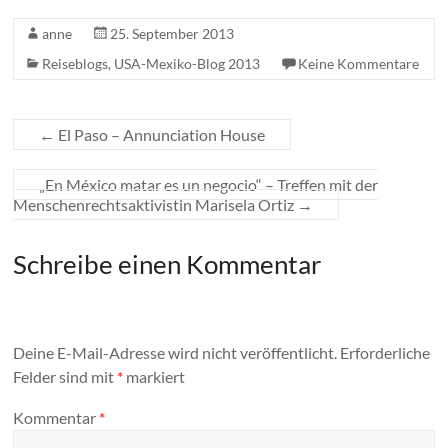
anne
25. September 2013
Reiseblogs
,
USA-Mexiko-Blog 2013
Keine Kommentare
←
El Paso – Annunciation House
„En México matar es un negocio“ – Treffen mit der
Menschenrechtsaktivistin Marisela Ortiz
→
Schreibe einen Kommentar
Deine E-Mail-Adresse wird nicht veröffentlicht.
Erforderliche
Felder sind mit
*
markiert
Kommentar
*