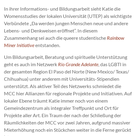
In ihrer Informations- und Bildungsarbeit sieht Katie die
Womensstudies der lokalen Universität (UTEP) als wichtigste
Verbündete „Da werden jungen Menschen neue und andere
Lebens- und Denkweisen eröffnet“. In diesem
Zusammenhang sei auch die queere studentische
Rainbow
Miner Initiative
entstanden.
Um Bildungsarbeit, Beratung und spirituelle Unterstützung
geht es auch im Netzwerk
Rio Grande Adelante
, das LGBTI in
der gesamten Region El Paso del Norte (New Mexico/ Texas/
Chihuahua) unter anderem mit Universitäts-Stipendien
unterstützt. Als aktiver Teil des Netzwerks schmiedet die
MCC hier Allianzen für regionale Projekte und Initiativen. Auf
lokaler Ebene träumt Katie immer noch von einem
Gemeindezentrum als integraler Treffpunkt und Ort für
Projekte aller Art. Ein Traum der nach der Schließung der
Räumlichkeiten der MCC vor zwei Jahren, aufgrund massiver
Mieterhöhung noch ein Stückchen weiter in die Ferne gerückt