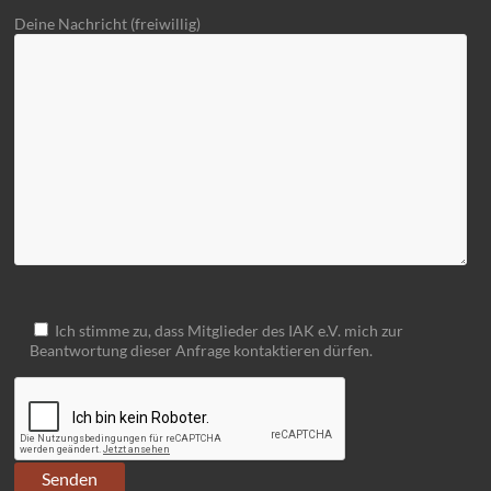
Deine Nachricht (freiwillig)
Ich stimme zu, dass Mitglieder des IAK e.V. mich zur
Beantwortung dieser Anfrage kontaktieren dürfen.