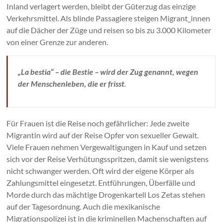
Inland verlagert werden, bleibt der Güterzug das einzige
Verkehrsmittel. Als blinde Passagiere steigen Migrant_innen
auf die Dächer der Züge und reisen so bis zu 3.000 Kilometer
von einer Grenze zur anderen.
„La bestia“ – die Bestie – wird der Zug genannt, wegen
der Menschenleben, die er frisst
.
Für Frauen ist die Reise noch gefährlicher: Jede zweite
Migrantin wird auf der Reise Opfer von sexueller Gewalt.
Viele Frauen nehmen Vergewaltigungen in Kauf und setzen
sich vor der Reise Verhütungsspritzen, damit sie wenigstens
nicht schwanger werden. Oft wird der eigene Körper als
Zahlungsmittel eingesetzt. Entführungen, Überfälle und
Morde durch das mächtige Drogenkartell Los Zetas stehen
auf der Tagesordnung. Auch die mexikanische
Migrationspolizei ist in die kriminellen Machenschaften auf