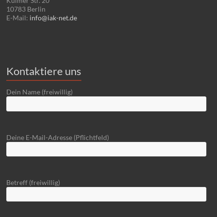
Kulmer Str. 20
10783 Berlin
E-Mail:
info@iak-net.de
Kontaktiere uns
Dein Name (freiwillig)
Deine E-Mail-Adresse (Pflichtfeld)
Betreff (freiwillig)