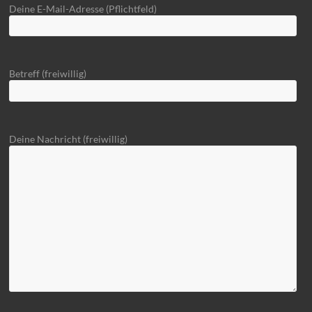
Deine E-Mail-Adresse (Pflichtfeld)
Betreff (freiwillig)
Deine Nachricht (freiwillig)