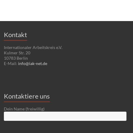
Kontakt
Internationaler Arbeitskreis e.V.
Kulmer Str. 20
10783 Berlin
E-Mail:
info@iak-net.de
Kontaktiere uns
Dein Name (freiwillig)