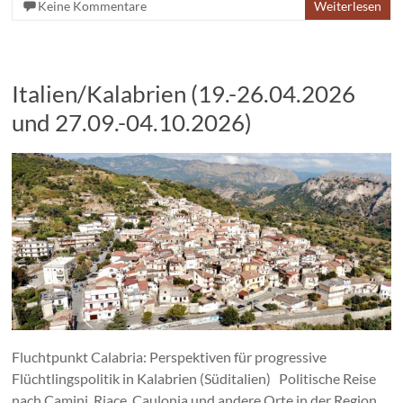
Keine Kommentare
Weiterlesen
Italien/Kalabrien (19.-26.04.2026
und 27.09.-04.10.2026)
Fluchtpunkt Calabria: Perspektiven für progressive
Flüchtlingspolitik in Kalabrien (Süditalien) Politische Reise
nach Camini, Riace, Caulonia und andere Orte in der Region