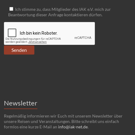
Ich stimme zu, dass Mitglieder des IAK e.V. mich zur
Beantwortung dieser Anfrage kontaktieren dürfen.
Newsletter
Regelmäßig informieren wir Euch mit unserem Newsletter über
unsere Reisen und Veranstaltungen. Bitte schreibt uns einfach
formlos eine kurze E-Mail an
info@iak-net.de
.