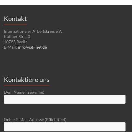
Kontakt
Internationaler Arbeitskreis e.V.
Kulmer Str. 20
10783 Berlin
E-Mail:
info@iak-net.de
Kontaktiere uns
Dein Name (freiwillig)
Deine E-Mail-Adresse (Pflichtfeld)