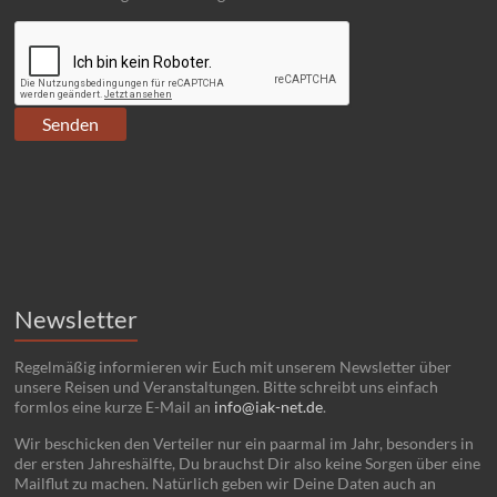
Newsletter
Regelmäßig informieren wir Euch mit unserem Newsletter über
unsere Reisen und Veranstaltungen. Bitte schreibt uns einfach
formlos eine kurze E-Mail an
info@iak-net.de
.
Wir beschicken den Verteiler nur ein paarmal im Jahr, besonders in
der ersten Jahreshälfte, Du brauchst Dir also keine Sorgen über eine
Mailflut zu machen. Natürlich geben wir Deine Daten auch an