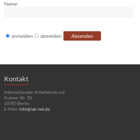
Name:
anmelden
abmelden
Kontakt
Internationaler Arbeitskreis e.V.
Kulmer Str. 20
10783 Berlin
E-Mail:
info@iak-net.de