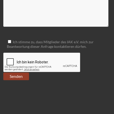
Ich stimme zu, dass Mitglieder des IAK e.V. mich zur
Beantwortung dieser Anfrage kontaktieren dürfen.