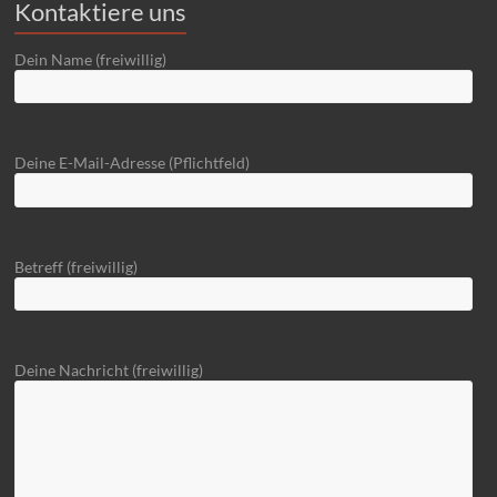
Kontaktiere uns
Dein Name (freiwillig)
Deine E-Mail-Adresse (Pflichtfeld)
Betreff (freiwillig)
Deine Nachricht (freiwillig)