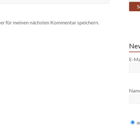
er für meinen nächsten Kommentar speichern.
New
E-Ma
Nam
a