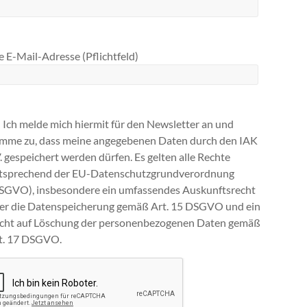
 E-Mail-Adresse (Pflichtfeld)
Ich melde mich hiermit für den Newsletter an und
imme zu, dass meine angegebenen Daten durch den IAK
V. gespeichert werden dürfen. Es gelten alle Rechte
tsprechend der EU-Datenschutzgrundverordnung
SGVO), insbesondere ein umfassendes Auskunftsrecht
ber die Datenspeicherung gemäß Art. 15 DSGVO und ein
cht auf Löschung der personenbezogenen Daten gemäß
t. 17 DSGVO.