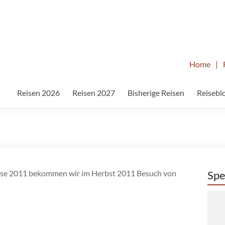
Home
|
Reisen 2026
Reisen 2027
Bisherige Reisen
Reisebl
ise 2011 bekommen wir im Herbst 2011 Besuch von
Spe