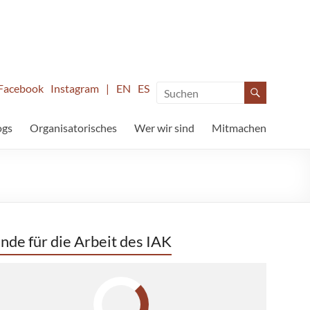
Facebook
Instagram
|
EN
ES
ogs
Organisatorisches
Wer wir sind
Mitmachen
nde für die Arbeit des IAK