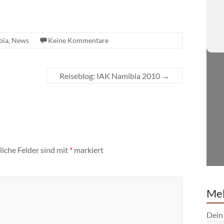
bia
,
News
Keine Kommentare
Reiseblog: IAK Namibia 2010
→
liche Felder sind mit
*
markiert
Mel
Dein