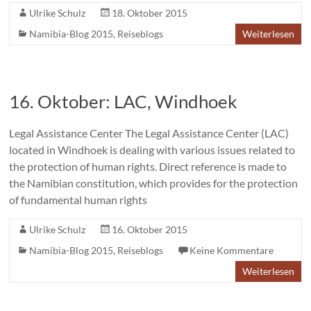
Ulrike Schulz
18. Oktober 2015
Namibia-Blog 2015
,
Reiseblogs
Weiterlesen
16. Oktober: LAC, Windhoek
Legal Assistance Center The Legal Assistance Center (LAC)
located in Windhoek is dealing with various issues related to
the protection of human rights. Direct reference is made to
the Namibian constitution, which provides for the protection
of fundamental human rights
Ulrike Schulz
16. Oktober 2015
Namibia-Blog 2015
,
Reiseblogs
Keine Kommentare
Weiterlesen