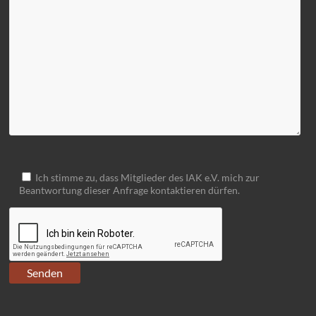
Ich stimme zu, dass Mitglieder des IAK e.V. mich zur
Beantwortung dieser Anfrage kontaktieren dürfen.