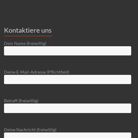
Kontaktiere uns
Dein Name (freiwillig)
Deine E-Mail-Adresse (Pflichtfeld)
Betreff (freiwillig)
Deine Nachricht (freiwillig)