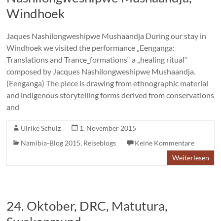
Windhoek
Jaques Nashilongweshipwe Mushaandja During our stay in
Windhoek we visited the performance „Eenganga:
Translations and Trance_formations“ a „healing ritual“
composed by Jacques Nashilongweshipwe Mushaandja.
(Eenganga) The piece is drawing from ethnographic material
and indigenous storytelling forms derived from conservations
and
Ulrike Schulz
1. November 2015
Namibia-Blog 2015
,
Reiseblogs
Keine Kommentare
Weiterlesen
24. Oktober, DRC, Matutura,