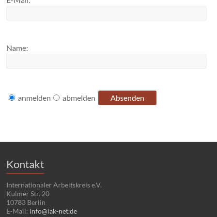
Name:
anmelden
abmelden
Kontakt
Internationaler Arbeitskreis e.V.
Kulmer Str. 20
10783 Berlin
E-Mail:
info@iak-net.de