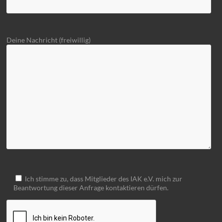
Deine Nachricht (freiwillig)
Ich stimme zu, dass Mitglieder des IAK e.V. mich zur
Beantwortung dieser Anfrage kontaktieren dürfen.