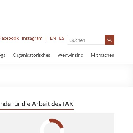
Facebook
Instagram
|
EN
ES
ogs
Organisatorisches
Wer wir sind
Mitmachen
nde für die Arbeit des IAK