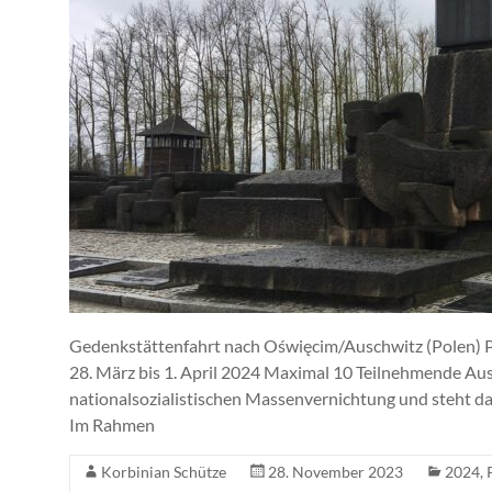
Gedenkstättenfahrt nach Oświęcim/Auschwitz (Polen) P
28. März bis 1. April 2024 Maximal 10 Teilnehmende Ausc
nationalsozialistischen Massenvernichtung und steht da
Im Rahmen
Korbinian Schütze
28. November 2023
2024
,