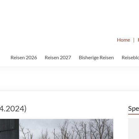
Home
|
Reisen 2026
Reisen 2027
Bisherige Reisen
Reisebl
4.2024)
Spe