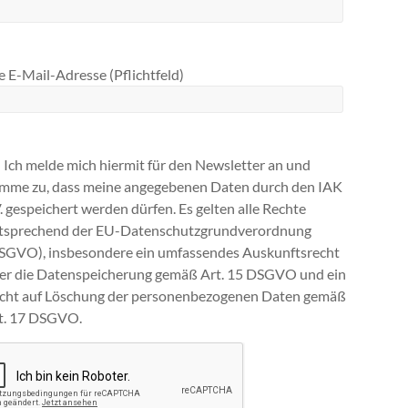
 E-Mail-Adresse (Pflichtfeld)
Ich melde mich hiermit für den Newsletter an und
imme zu, dass meine angegebenen Daten durch den IAK
V. gespeichert werden dürfen. Es gelten alle Rechte
tsprechend der EU-Datenschutzgrundverordnung
SGVO), insbesondere ein umfassendes Auskunftsrecht
ber die Datenspeicherung gemäß Art. 15 DSGVO und ein
cht auf Löschung der personenbezogenen Daten gemäß
t. 17 DSGVO.