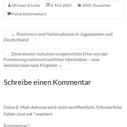
Michael Schulte
4. Mai 2002
2002
,
Rumänien
Keine Kommentare
←
Rassismus und Nationalismus in Jugoslawien und
Deutschland
Zentralasien zwischen sowjetischem Erbe und der
Formierung nationalstaatlicher Identitäten – eine
Seminarreise nach Kirgisien
→
Schreibe einen Kommentar
Deine E-Mail-Adresse wird nicht veröffentlicht.
Erforderliche
Felder sind mit
*
markiert
Kommentar
*