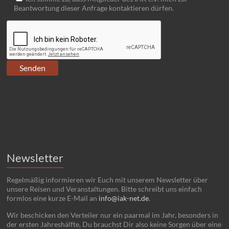
Beantwortung dieser Anfrage kontaktieren dürfen.
Newsletter
Regelmäßig informieren wir Euch mit unserem Newsletter über
unsere Reisen und Veranstaltungen. Bitte schreibt uns einfach
formlos eine kurze E-Mail an
info@iak-net.de
.
Wir beschicken den Verteiler nur ein paarmal im Jahr, besonders in
der ersten Jahreshälfte, Du brauchst Dir also keine Sorgen über eine