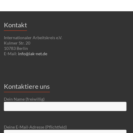
Kontakt
Internationaler Arbeitskreis e.V.
Kulmer Str. 20
10783 Berlin
E-Mail:
info@iak-net.de
Kontaktiere uns
Dein Name (freiwillig)
Deine E-Mail-Adresse (Pflichtfeld)