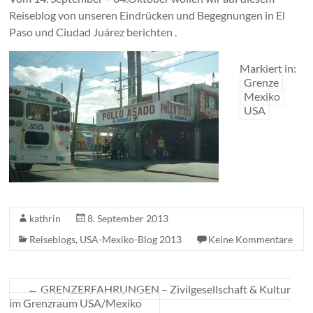
Reiseblog von unseren Eindrücken und Begegnungen in El
Paso und Ciudad Juárez berichten .
Markiert in:
Grenze
Mexiko
USA
kathrin
8. September 2013
Reiseblogs
,
USA-Mexiko-Blog 2013
Keine Kommentare
←
GRENZERFAHRUNGEN – Zivilgesellschaft & Kultur
im Grenzraum USA/Mexiko