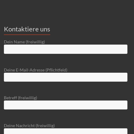
Kontaktiere uns
Dein Name (freiwillig)
Deine E-Mail-Adresse (Pflichtfeld)
Betreff (freiwillig)
Deine Nachricht (freiwillig)