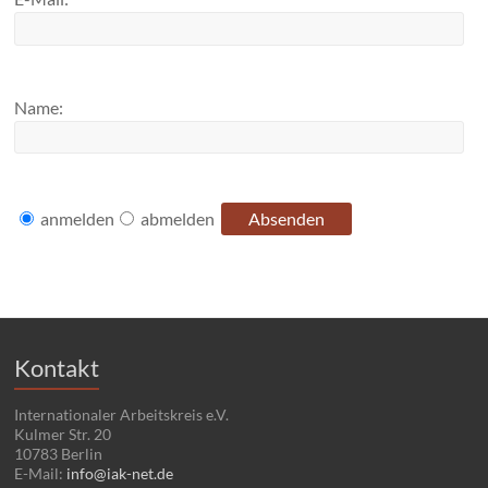
Name:
anmelden
abmelden
Kontakt
Internationaler Arbeitskreis e.V.
Kulmer Str. 20
10783 Berlin
E-Mail:
info@iak-net.de