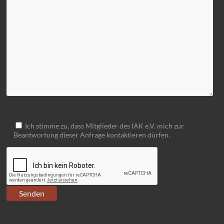
Ich stimme zu, dass Mitglieder des IAK e.V. mich zur
Beantwortung dieser Anfrage kontaktieren dürfen.