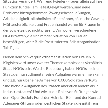
Situation verändert. Während (wieder) Frauen allein auf ihre
Funktion für die Familie festgelegt werden, sind neue
Probleme hinzugekommen. Zwangseheschließungen,
Arbeitslosigkeit, alkoholisierte Ehemänner, häusliche Gewalt,
Müttersterblichkeit und Frauenhandel waren für Frauen in
der Sowjetzeit so nicht präsent. Wir wollen verschiedene
NGOs treffen, die sich mit der Situation von Frauen
beschäftigen, wie z.B. die Prostituierten-Selbstorganisation
Tais Pljus.
Neben dem Schwerpunktthema Situation von Frauen in
Kirgisien wird unser zweiter Themenkomplex das Verhältnis
Staat-NGOs sein. Welche Bedeutung haben NGOs in einen
Staat, der nur rudimentär seine Aufgaben wahrnehmen kann
und z.B. nur über eine Armee von 8.000 Soldaten verfügt?
Sind hier die Aufgaben des Staaten aber auch andere als in
Industriestaaten? Und wie ist die Rolle von Stiftungen wie
dem Open Society Fund, der Heinrich-Böll- und der Konrad-
Adenauer-Stiftung oder westlichen Staaten, die mit ihrem