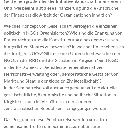
Geld einen großen Teil der Initiativenlandschaft finanzieren?
Und: wie beeinflußt diese Finanzierung und die Ansprüche
der Finanziers die Arbeit der Organisationen inhaltlich?
Welches Konzept von Gesellschaft verfolgen die einzelnen
politisch in NGOs Organisierten? Wie sind die Erlangung von
Frauenrechten und die Konstituierung eines demokratisch-
bürgerlichen Staates zu bewerten? In welcher Rolle sehen sich
die dortigen NGOs? Gibt es einen Unterschied zwischen den
NGOs in der BRD und der Situation in Kirgisien? Sind NGOs
in der BRD objektiv Dienstleister einer alternativen
Herrschaftsverwaltung oder „demokratische Gestalter von
Markt und Staat in der globalen Zivilgesellschaft“?
In der Seminarreise soll aber auch genauer auf die aktuelle
gesellschaftliche, ökonomische und politische Situation in
Kirgisien – auch im Verhältnis zu den anderen
zentralasiatischen Republiken – eingegangen werden.
Das Programm dieser Seminarreise werden vor allem
gemeinsame Treffen und Seminartage mit unserer