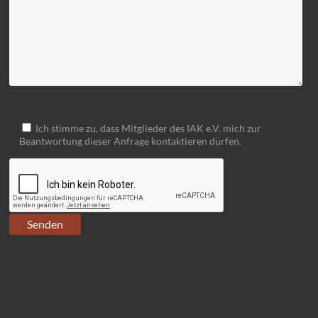
Ich stimme zu, dass Mitglieder des IAK e.V. mich zur
Beantwortung dieser Anfrage kontaktieren dürfen.