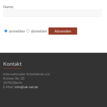
Name:
anmelden
abmelden
Kontakt
Internationaler Arbeitskreis e.V.
Kulmer Str. 20
10783 Berlin
E-Mail:
info@iak-net.de