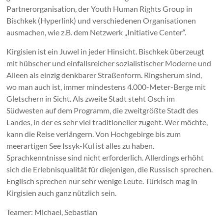
Partnerorganisation, der Youth Human Rights Group in
Bischkek (Hyperlink) und verschiedenen Organisationen
ausmachen, wie z.B. dem Netzwerk „Initiative Center“.
Kirgisien ist ein Juwel in jeder Hinsicht. Bischkek überzeugt
mit hübscher und einfallsreicher sozialistischer Moderne und
Alleen als einzig denkbarer Straßenform. Ringsherum sind,
wo man auch ist, immer mindestens 4.000-Meter-Berge mit
Gletschern in Sicht. Als zweite Stadt steht Osch im
Südwesten auf dem Programm, die zweitgrößte Stadt des
Landes, in der es sehr viel traditioneller zugeht. Wer möchte,
kann die Reise verlängern. Von Hochgebirge bis zum
meerartigen See Issyk-Kul ist alles zu haben.
Sprachkenntnisse sind nicht erforderlich. Allerdings erhöht
sich die Erlebnisqualität für diejenigen, die Russisch sprechen.
Englisch sprechen nur sehr wenige Leute. Türkisch mag in
Kirgisien auch ganz nützlich sein.
Teamer: Michael, Sebastian