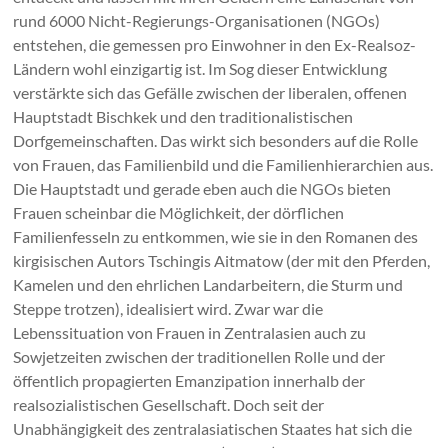
rund 6000 Nicht-Regierungs-Organisationen (NGOs)
entstehen, die gemessen pro Einwohner in den Ex-Realsoz-
Ländern wohl einzigartig ist. Im Sog dieser Entwicklung
verstärkte sich das Gefälle zwischen der liberalen, offenen
Hauptstadt Bischkek und den traditionalistischen
Dorfgemeinschaften. Das wirkt sich besonders auf die Rolle
von Frauen, das Familienbild und die Familienhierarchien aus.
Die Hauptstadt und gerade eben auch die NGOs bieten
Frauen scheinbar die Möglichkeit, der dörflichen
Familienfesseln zu entkommen, wie sie in den Romanen des
kirgisischen Autors Tschingis Aitmatow (der mit den Pferden,
Kamelen und den ehrlichen Landarbeitern, die Sturm und
Steppe trotzen), idealisiert wird. Zwar war die
Lebenssituation von Frauen in Zentralasien auch zu
Sowjetzeiten zwischen der traditionellen Rolle und der
öffentlich propagierten Emanzipation innerhalb der
realsozialistischen Gesellschaft. Doch seit der
Unabhängigkeit des zentralasiatischen Staates hat sich die