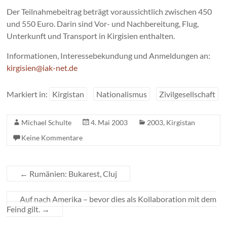
Der Teilnahmebeitrag beträgt voraussichtlich zwischen 450
und 550 Euro. Darin sind Vor- und Nachbereitung, Flug,
Unterkunft und Transport in Kirgisien enthalten.
Informationen, Interessebekundung und Anmeldungen an:
kirgisien@iak-net.de
Markiert in:
Kirgistan
Nationalismus
Zivilgesellschaft
Michael Schulte
4. Mai 2003
2003
,
Kirgistan
Keine Kommentare
←
Rumänien: Bukarest, Cluj
Auf nach Amerika – bevor dies als Kollaboration mit dem
Feind gilt.
→