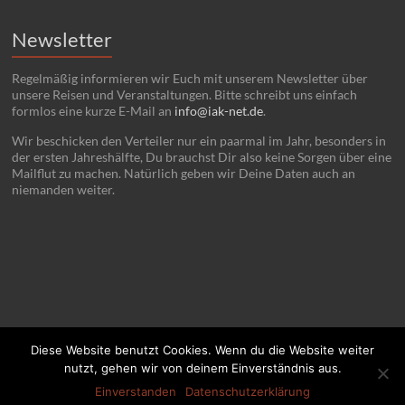
Newsletter
Regelmäßig informieren wir Euch mit unserem Newsletter über
unsere Reisen und Veranstaltungen. Bitte schreibt uns einfach
formlos eine kurze E-Mail an
info@iak-net.de
.
Wir beschicken den Verteiler nur ein paarmal im Jahr, besonders in
der ersten Jahreshälfte, Du brauchst Dir also keine Sorgen über eine
Mailflut zu machen. Natürlich geben wir Deine Daten auch an
niemanden weiter.
Diese Website benutzt Cookies. Wenn du die Website weiter
nutzt, gehen wir von deinem Einverständnis aus.
Copyright © 2026 IAK. Politisch Reisen.
Home
Kontakt
Impressum
Einverstanden
Datenschutzerklärung
Datenschutz