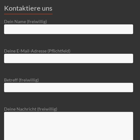
Kontaktiere uns
Dein Name (freiwillig)
Deine E-Mail-Adresse (Pflichtfeld)
Betreff (freiwillig)
Deine Nachricht (freiwillig)