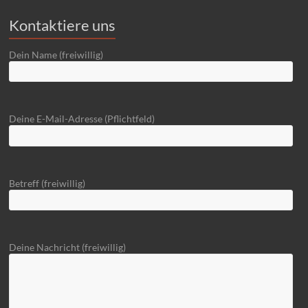
Kontaktiere uns
Dein Name (freiwillig)
Deine E-Mail-Adresse (Pflichtfeld)
Betreff (freiwillig)
Deine Nachricht (freiwillig)