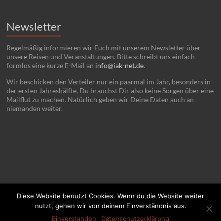
Newsletter
Regelmäßig informieren wir Euch mit unserem Newsletter über
unsere Reisen und Veranstaltungen. Bitte schreibt uns einfach
formlos eine kurze E-Mail an
info@iak-net.de
.
Wir beschicken den Verteiler nur ein paarmal im Jahr, besonders in
der ersten Jahreshälfte, Du brauchst Dir also keine Sorgen über eine
Mailflut zu machen. Natürlich geben wir Deine Daten auch an
niemanden weiter.
Diese Website benutzt Cookies. Wenn du die Website weiter
nutzt, gehen wir von deinem Einverständnis aus.
Copyright © 2026 IAK. Politisch Reisen.
Home
Kontakt
Impressum
Einverstanden
Datenschutzerklärung