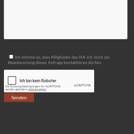
Ich stimme zu, dass Mitglieder des IAK e.V. mich zur
Beantwortung dieser Anfrage kontaktieren dürfen.