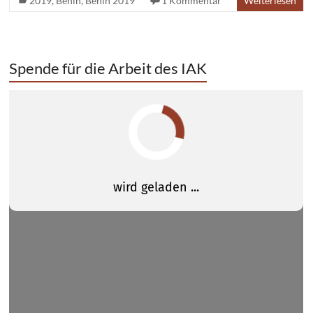
2019
,
Benin
,
Benin 2019
1 Kommentar
Weiterlesen
Spende für die Arbeit des IAK