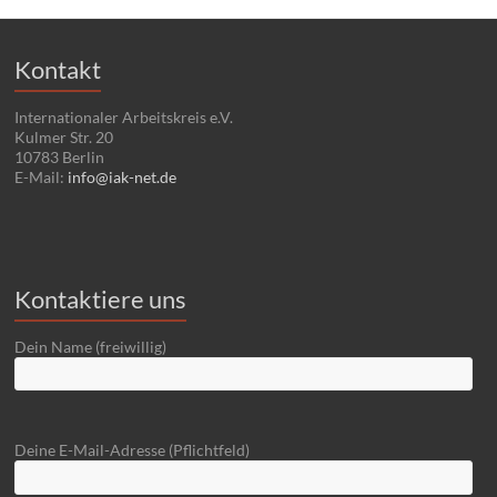
Kontakt
Internationaler Arbeitskreis e.V.
Kulmer Str. 20
10783 Berlin
E-Mail:
info@iak-net.de
Kontaktiere uns
Dein Name (freiwillig)
Deine E-Mail-Adresse (Pflichtfeld)