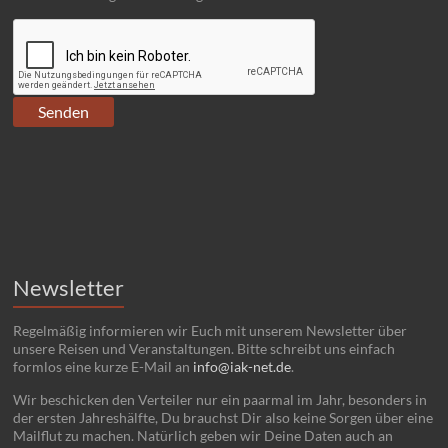
Newsletter
Regelmäßig informieren wir Euch mit unserem Newsletter über
unsere Reisen und Veranstaltungen. Bitte schreibt uns einfach
formlos eine kurze E-Mail an
info@iak-net.de
.
Wir beschicken den Verteiler nur ein paarmal im Jahr, besonders in
der ersten Jahreshälfte, Du brauchst Dir also keine Sorgen über eine
Mailflut zu machen. Natürlich geben wir Deine Daten auch an