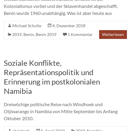
Kolonialismus vorbei und der Sklavenhandel abgeschafft,
Benin wurde 1960 unabhängig. Was ist aber heute aus
Michael Schulte
4. Dezember 2018
2019
,
Benin
,
Benin 2019
1 Kommentar
Weiterlesen
Soziale Konflikte,
Repräsentationspolitik und
Erinnerung im postkolonialen
Namibia
Dreiwöchige politische Reise nach Windhoek und
Otjiwarango in Namibia von Mitte September bis Anfang
Oktober 2010.
christoph
5. April 2010
2010
,
Namibia