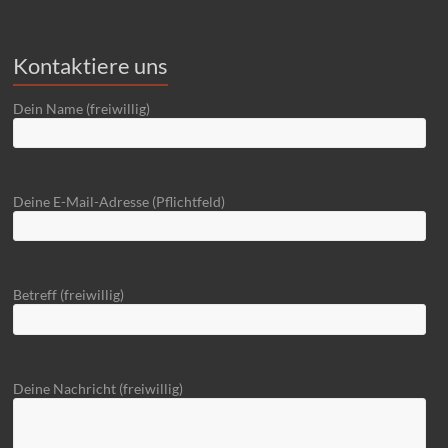
Kontaktiere uns
Dein Name (freiwillig)
Deine E-Mail-Adresse (Pflichtfeld)
Betreff (freiwillig)
Deine Nachricht (freiwillig)