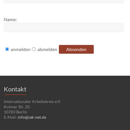
Name:
anmelden
abmelden
Kontakt
Internationaler Arbeitskreis e.V.
Kulmer Str. 20
10783 Berlin
E-Mail:
info@iak-net.de