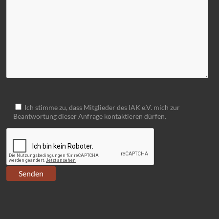
Ich stimme zu, dass Mitglieder des IAK e.V. mich zur
Beantwortung dieser Anfrage kontaktieren dürfen.