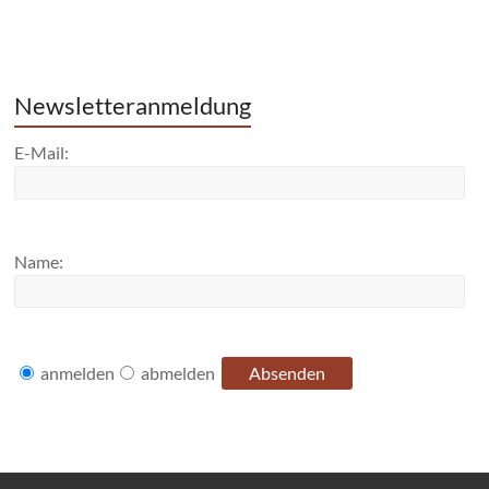
Newsletteranmeldung
E-Mail:
Name:
anmelden
abmelden