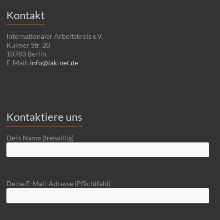
Kontakt
Internationaler Arbeitskreis e.V.
Kulmer Str. 20
10783 Berlin
E-Mail:
info@iak-net.de
Kontaktiere uns
Dein Name (freiwillig)
Deine E-Mail-Adresse (Pflichtfeld)