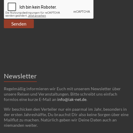
Newsletter
Regelmäßig informieren wir Euch mit unserem Newsletter über
unsere Reisen und Veranstaltungen. Bitte schreibt uns einfach
formlos eine kurze E-Mail an
info@iak-net.de
.
Wir beschicken den Verteiler nur ein paarmal im Jahr, besonders in
der ersten Jahreshälfte, Du brauchst Dir also keine Sorgen über eine
Mailflut zu machen. Natürlich geben wir Deine Daten auch an
niemanden weiter.