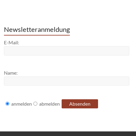
Newsletteranmeldung
E-Mail:
Name:
anmelden
abmelden