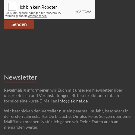
Newsletter
Regelmäßig informieren wir Euch mit unserem Newsletter über
unsere Reisen und Veranstaltungen. Bitte schreibt uns einfach
formlos eine kurze E-Mail an
info@iak-net.de
.
Wir beschicken den Verteiler nur ein paarmal im Jahr, besonders in
der ersten Jahreshälfte, Du brauchst Dir also keine Sorgen über eine
Mailflut zu machen. Natürlich geben wir Deine Daten auch an
niemanden weiter.