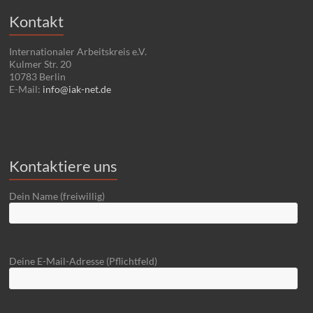
Kontakt
Internationaler Arbeitskreis e.V.
Kulmer Str. 20
10783 Berlin
E-Mail:
info@iak-net.de
Kontaktiere uns
Dein Name (freiwillig)
Deine E-Mail-Adresse (Pflichtfeld)