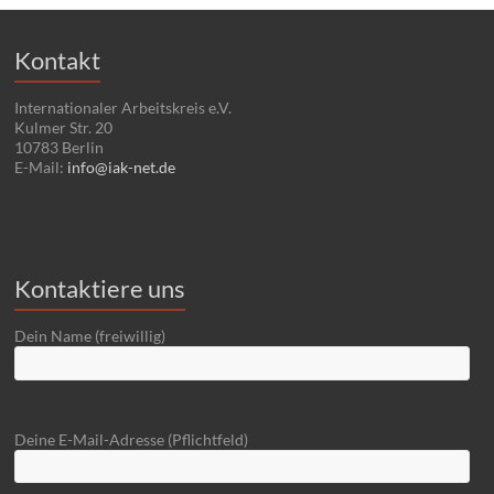
Kontakt
Internationaler Arbeitskreis e.V.
Kulmer Str. 20
10783 Berlin
E-Mail:
info@iak-net.de
Kontaktiere uns
Dein Name (freiwillig)
Deine E-Mail-Adresse (Pflichtfeld)