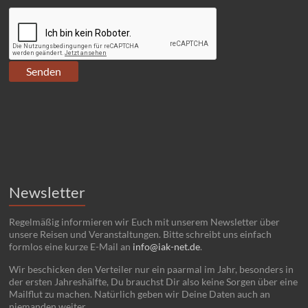
Newsletter
Regelmäßig informieren wir Euch mit unserem Newsletter über
unsere Reisen und Veranstaltungen. Bitte schreibt uns einfach
formlos eine kurze E-Mail an
info@iak-net.de
.
Wir beschicken den Verteiler nur ein paarmal im Jahr, besonders in
der ersten Jahreshälfte, Du brauchst Dir also keine Sorgen über eine
Mailflut zu machen. Natürlich geben wir Deine Daten auch an
niemanden weiter.