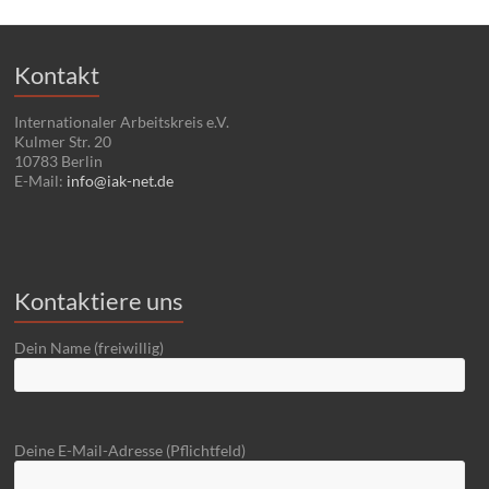
Kontakt
Internationaler Arbeitskreis e.V.
Kulmer Str. 20
10783 Berlin
E-Mail:
info@iak-net.de
Kontaktiere uns
Dein Name (freiwillig)
Deine E-Mail-Adresse (Pflichtfeld)