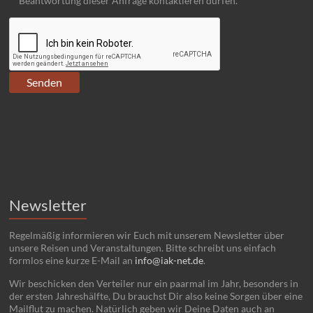
Beantwortung dieser Anfrage kontaktieren dürfen.
Newsletter
Regelmäßig informieren wir Euch mit unserem Newsletter über
unsere Reisen und Veranstaltungen. Bitte schreibt uns einfach
formlos eine kurze E-Mail an
info@iak-net.de
.
Wir beschicken den Verteiler nur ein paarmal im Jahr, besonders in
der ersten Jahreshälfte, Du brauchst Dir also keine Sorgen über eine
Mailflut zu machen. Natürlich geben wir Deine Daten auch an